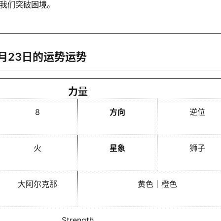
我们突破困境。
1月23日的运势运势
力量
8
方向
逆位
火
星象
狮子
大阿尔克那
黄色｜橙色
Strength