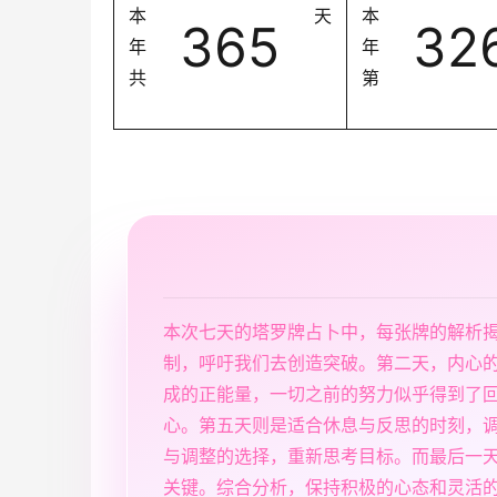
本
天
本
365
32
年
年
共
第
本次七天的塔罗牌占卜中，每张牌的解析
制，呼吁我们去创造突破。第二天，内心
成的正能量，一切之前的努力似乎得到了
心。第五天则是适合休息与反思的时刻，
与调整的选择，重新思考目标。而最后一
关键。综合分析，保持积极的心态和灵活