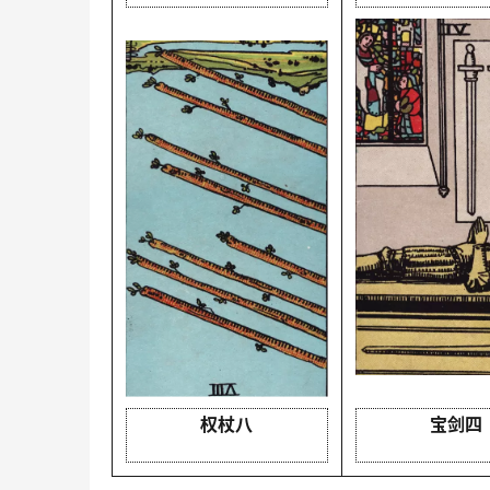
权杖八
宝剑四