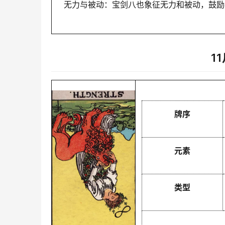
无力与被动：宝剑八也象征无力和被动，鼓励
1
牌序
元素
类型