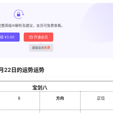
完整高级AI解析及建议，会员可免费查看。
解锁
¥
3.00
开通会员
高级会员
免费
1月22日的运势运势
宝剑八
8
方向
正位