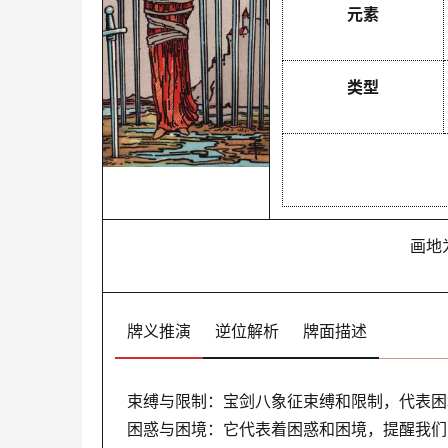
元素
类型
画地
牌义推演
逆位解析
牌面描述
束缚与限制：宝剑八象征束缚和限制，代表困
困惑与困境：它代表着困惑和困境，提醒我们