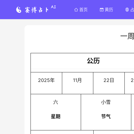
首页
黄历
一
公历
2025年
11月
22日
2
六
小雪
星期
节气