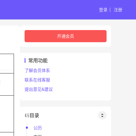
登录
注册
开通会员
常用功能
了解会员体系
联系在线客服
蛇
提出意见&建议
目录
公历