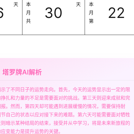
天
本
天
本
6
30
22
月
月
共
第
塔罗牌AI解析
揭示了不同日子的运势走向。首先，今天的运势显示出一定的限
的挣扎和力量的不足是需要面对的挑战。第三天则迎来成就和完
回报。然而，第四天却可能遇到进展缓慢的情况，需要保持耐
调节自己的状态以应对接下来的难题。第六天可能需要面对牺牲
天则暗示某种结局的结束，接受并从中学习，将是未来新旅程的
的应变能力是提升运势的关键。