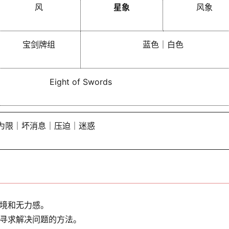
风
星象
风象
宝剑牌组
蓝色｜白色
Eight of Swords
为限｜坏消息｜压迫｜迷惑
境和无力感。
寻求解决问题的方法。