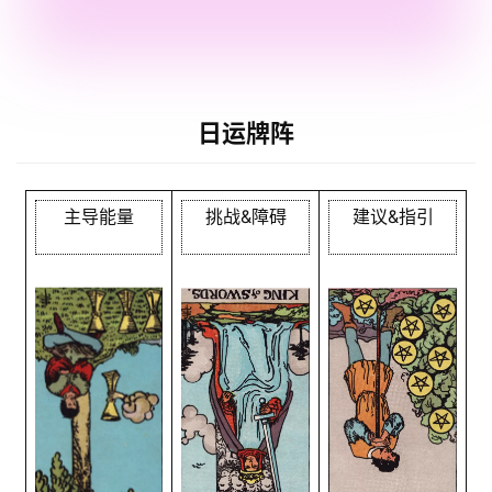
日运牌阵
主导能量
挑战&障碍
建议&指引