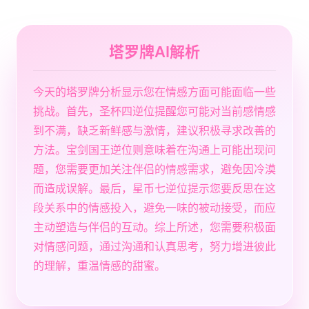
塔罗牌AI解析
今天的塔罗牌分析显示您在情感方面可能面临一些
挑战。首先，圣杯四逆位提醒您可能对当前感情感
到不满，缺乏新鲜感与激情，建议积极寻求改善的
方法。宝剑国王逆位则意味着在沟通上可能出现问
题，您需要更加关注伴侣的情感需求，避免因冷漠
而造成误解。最后，星币七逆位提示您要反思在这
段关系中的情感投入，避免一味的被动接受，而应
主动塑造与伴侣的互动。综上所述，您需要积极面
对情感问题，通过沟通和认真思考，努力增进彼此
的理解，重温情感的甜蜜。