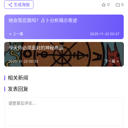
生成海报
0
0
她会答应我吗？占卜分析揭示奇迹
上一篇
2025-11-22 00:27
今天你必须面对的神秘命运
2025-11-22 00:32
下一篇
相关新闻
发表回复
请登录后评论...