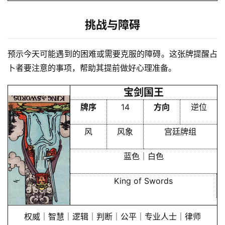
会
员
挑战与障碍
预示今天可能遇到的困难或需要克服的障碍。这张牌提醒占
卜者要注意的事项，帮助其提前做好心理准备。
宝剑国王
牌序
14
方向
逆位
风
风象
宫廷牌组
蓝色｜白色
King of Swords
权威｜智慧｜逻辑｜判断｜公平｜专业人士｜律师