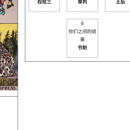
权杖三
审判
王后
6
你们之间的结
果
节制