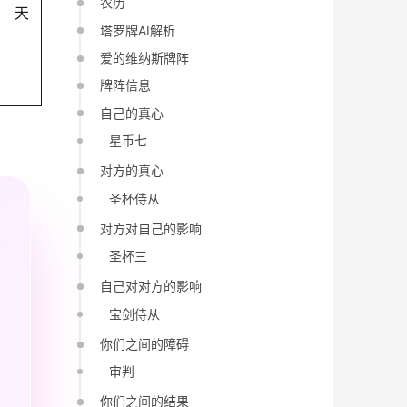
农历
天
塔罗牌AI解析
爱的维纳斯牌阵
牌阵信息
自己的真心
星币七
对方的真心
圣杯侍从
对方对自己的影响
圣杯三
自己对对方的影响
宝剑侍从
你们之间的障碍
审判
你们之间的结果