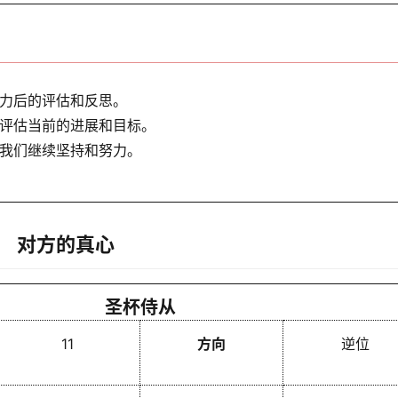
力后的评估和反思。
评估当前的进展和目标。
我们继续坚持和努力。
对方的真心
圣杯侍从
11
方向
逆位