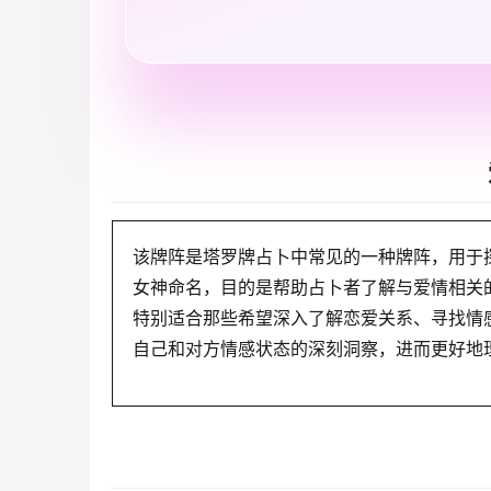
该牌阵是塔罗牌占卜中常见的一种牌阵，用于
女神命名，目的是帮助占卜者了解与爱情相关
特别适合那些希望深入了解恋爱关系、寻找情
自己和对方情感状态的深刻洞察，进而更好地