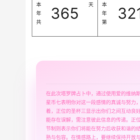
本
天
本
365
32
年
年
共
第
在此次塔罗牌占卜中，通过使用爱的维纳
星币七表明你对这一段感情的真诚与努力
着，正位的圣杯三显示出你们之间互动良
能存在误解，需注意彼此信息的传递。正
节制则表示你们将能在努力后收获和谐的
熟与包容。在情感路上，要继续保持开放