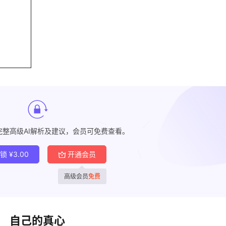
完整高级AI解析及建议，会员可免费查看。
解锁
¥
3.00
开通会员
高级会员
免费
自己的真心