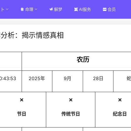
占卜
命理
解梦
AI服务
会员
牌分析：揭示情感真相
农历
0:43:53
2025年
9月
28日
❌
❌
❌
节日
传统节日
纪念日