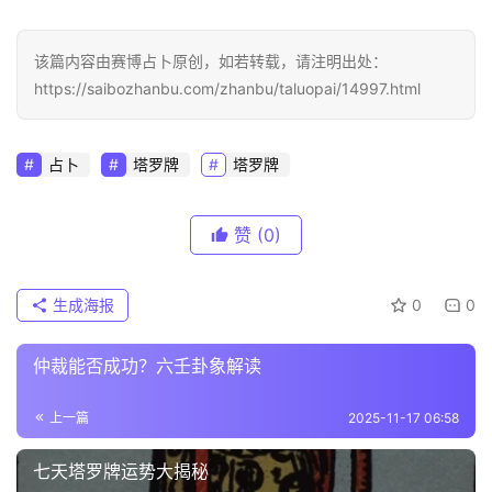
该篇内容由赛博占卜原创，如若转载，请注明出处：
https://saibozhanbu.com/zhanbu/taluopai/14997.html
占卜
塔罗牌
塔罗牌
赞
(0)
生成海报
0
0
仲裁能否成功？六壬卦象解读
上一篇
2025-11-17 06:58
七天塔罗牌运势大揭秘