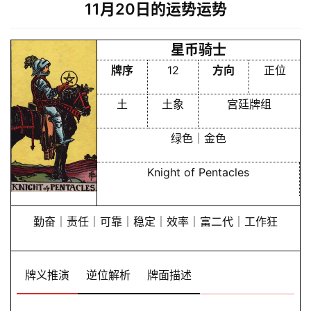
11月20日的运势运势
星币骑士
牌序
12
方向
正位
土
土象
宫廷牌组
绿色｜金色
Knight of Pentacles
勤奋｜责任｜可靠｜稳定｜效率｜富二代｜工作狂
牌义推演
逆位解析
牌面描述