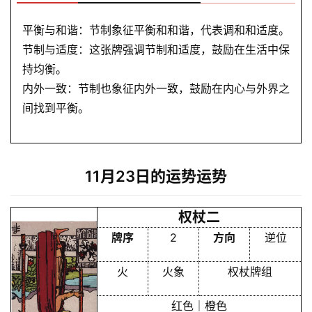
平衡与和谐：节制象征平衡和和谐，代表调和和适度。
节制与适度：这张牌强调节制和适度，鼓励在生活中保
持均衡。
内外一致：节制也象征内外一致，鼓励在内心与外界之
间找到平衡。
11月23日的运势运势
权杖二
牌序
2
方向
逆位
火
火象
权杖牌组
红色｜橙色