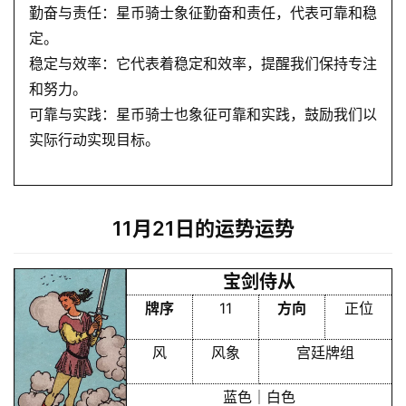
勤奋与责任：星币骑士象征勤奋和责任，代表可靠和稳
定。
稳定与效率：它代表着稳定和效率，提醒我们保持专注
和努力。
可靠与实践：星币骑士也象征可靠和实践，鼓励我们以
实际行动实现目标。
11月21日的运势运势
宝剑侍从
牌序
11
方向
正位
风
风象
宫廷牌组
蓝色｜白色