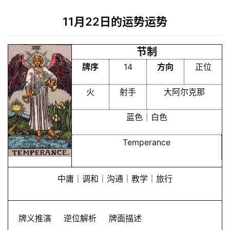
11月22日的运势运势
节制
牌序
14
方向
正位
火
射手
大阿尔克那
蓝色｜白色
Temperance
中庸｜调和｜沟通｜教学｜旅行
牌义推演
逆位解析
牌面描述