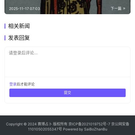
2025-11-17 07:03
下一篇
相关新闻
发表回复
请登录后评论...
登录
后才能评论
提交
Copyright © 2024 赛博占卜 版权所有
京ICP备2021019752号-7
京公网安备
11010502055347号
Powered by
SaiBoZhanBu