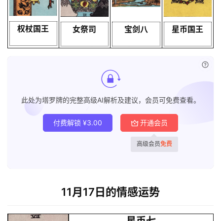
权杖国王
女祭司
宝剑八
星币国王
已付
此处为塔罗牌的完整高级AI解析及建议，会员可免费查看。
付费解锁
¥
3.00
开通会员
高级会员
免费
11月17日的情感运势