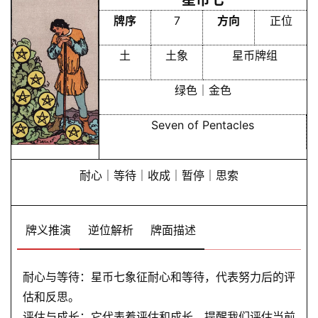
星币七
牌序
7
方向
正位
土
土象
星币牌组
绿色｜金色
Seven of Pentacles
耐心｜等待｜收成｜暂停｜思索
牌义推演
逆位解析
牌面描述
耐心与等待：星币七象征耐心和等待，代表努力后的评
估和反思。
评估与成长：它代表着评估和成长，提醒我们评估当前