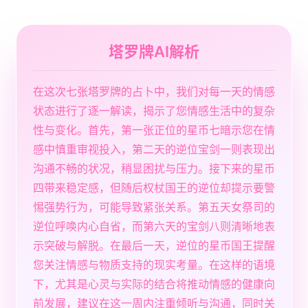
塔罗牌AI解析
在这次七张塔罗牌的占卜中，我们对每一天的情感
状态进行了逐一解读，揭示了您情感生活中的复杂
性与变化。首先，第一张正位的星币七暗示您在情
感中慎重审视投入，第二天的逆位宝剑一则表现出
沟通不畅的状况，稍显困扰与压力。接下来的星币
四带来稳定感，但随后权杖国王的逆位却提示要警
惕强势行为，可能导致紧张关系。第五天女祭司的
逆位呼唤内心自省，而第六天的宝剑八则清晰地表
示突破与解脱。在最后一天，逆位的星币国王提醒
您关注情感与物质支持的现实考量。在这样的语境
下，尤其是心灵与实际的结合将推动情感的健康向
前发展，建议在这一周内注重倾听与沟通，同时关