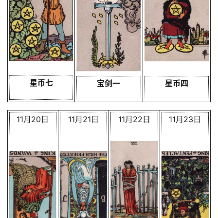
星币七
宝剑一
星币四
11月20日
11月21日
11月22日
11月23日