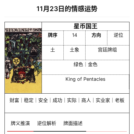
11月23日的情感运势
星币国王
牌序
14
方向
逆位
土
土象
宫廷牌组
绿色｜金色
King of Pentacles
财富｜稳定｜安全｜成功｜实际｜商人｜实业家｜老板
牌义推演
逆位解析
牌面描述