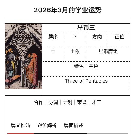
2026年3月的学业运势
星币三
牌序
3
方向
正位
土
土象
星币牌组
绿色｜金色
Three of Pentacles
合作｜协调｜计划｜荣誉｜才干
牌义推演
逆位解析
牌面描述