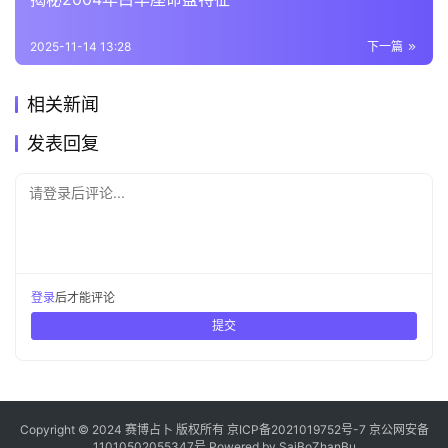
2025-11-14 13:28
下一篇
相关新闻
发表回复
请登录后评论...
登录
后才能评论
提交
Copyright © 2024 赛博占卜 版权所有
京ICP备2021019752号-7
京公网安备
11010502055347号
Powered by
SaiBoZhanBu