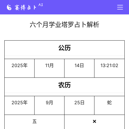
六个月学业塔罗占卜解析
公历
2025年
11月
14日
13:21:02
农历
2025年
9月
25日
蛇
五
❌