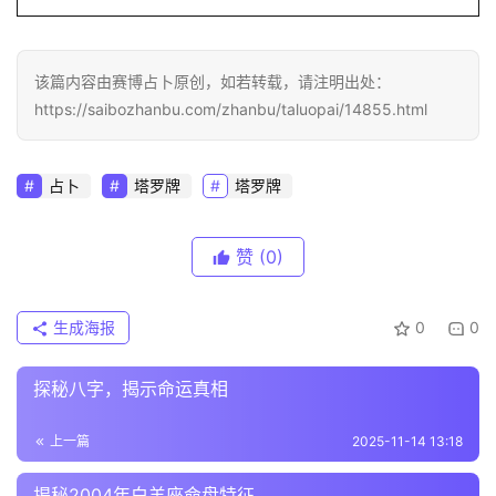
该篇内容由赛博占卜原创，如若转载，请注明出处：
https://saibozhanbu.com/zhanbu/taluopai/14855.html
占卜
塔罗牌
塔罗牌
赞
(0)
生成海报
0
0
探秘八字，揭示命运真相
上一篇
2025-11-14 13:18
揭秘2004年白羊座命盘特征