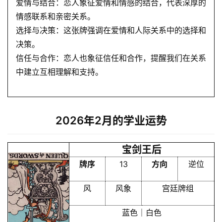
爱情与结合：恋人象征爱情和情感的结合，代表深厚的
情感联系和亲密关系。
选择与决策：这张牌强调在爱情和人际关系中的选择和
决策。
信任与合作：恋人也象征信任和合作，提醒我们在关系
中建立互相理解和支持。
2026年2月的学业运势
宝剑王后
牌序
13
方向
逆位
风
风象
宫廷牌组
蓝色｜白色