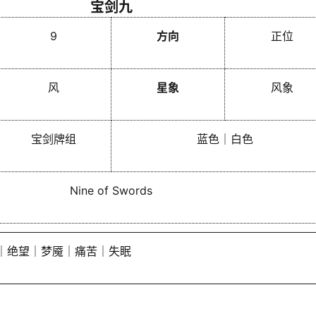
宝剑九
9
方向
正位
风
星象
风象
宝剑牌组
蓝色｜白色
Nine of Swords
｜绝望｜梦魇｜痛苦｜失眠