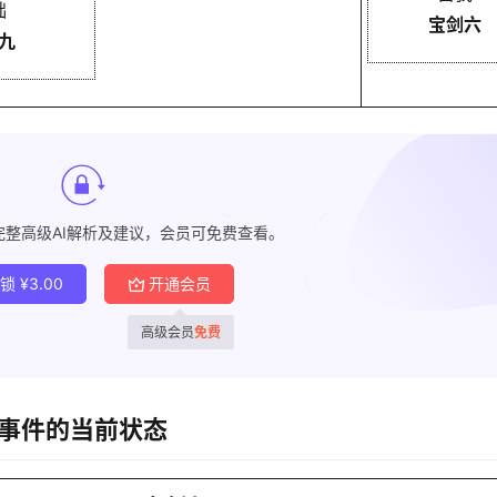
础
宝剑六
九
完整高级AI解析及建议，会员可免费查看。
解锁
¥
3.00
开通会员
高级会员
免费
事件的当前状态