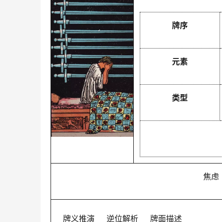
牌序
元素
类型
焦虑
牌义推演
逆位解析
牌面描述