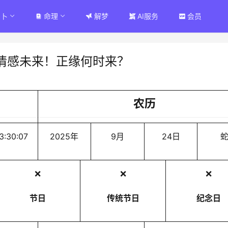
占卜
命理
解梦
AI服务
会员
情感未来！正缘何时来？
农历
3:30:07
2025年
9月
24日
❌
❌
❌
节日
传统节日
纪念日