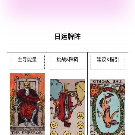
日运牌阵
主导能量
挑战&障碍
建议&指引