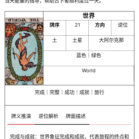
当天能量的指导，帮助占卜者顺利度过一天。
世界
牌序
21
方向
逆位
土
土星
大阿尔克那
蓝色｜绿色
World
完成｜完整｜成功｜成就｜旅行
牌义推演
逆位解析
牌面描述
完成与成就：世界象征完成和成就，代表旅程的终点和