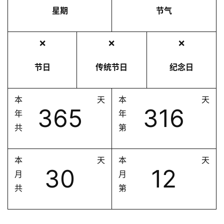
星期
节气
❌
❌
❌
节日
传统节日
纪念日
本
天
本
天
365
316
年
年
共
第
本
天
本
天
30
12
月
月
共
第