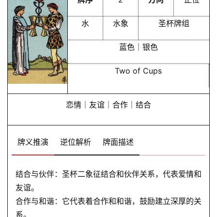
水
水象
圣杯牌组
蓝色｜银色
Two of Cups
恋情｜友谊｜合作｜结合
牌义推演
逆位解析
牌面描述
结合与伙伴：圣杯二象征结合和伙伴关系，代表爱情和
友谊。
合作与和谐：它代表着合作和和谐，鼓励建立深厚的关
系。