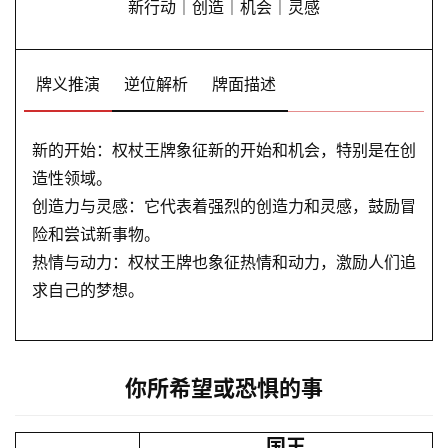
新行动｜创造｜机会｜灵感
牌义推演
逆位解析
牌面描述
新的开始：权杖王牌象征新的开始和机会，特别是在创
造性领域。
创造力与灵感：它代表着强烈的创造力和灵感，鼓励冒
险和尝试新事物。
热情与动力：权杖王牌也象征热情和动力，激励人们追
求自己的梦想。
你所希望或恐惧的事
国王