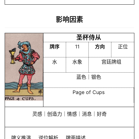
影响因素
圣杯侍从
牌序
11
方向
正位
水
水象
宫廷牌组
蓝色｜银色
Page of Cups
灵感｜创造力｜情感｜消息｜好奇
牌义推演
逆位解析
牌面描述