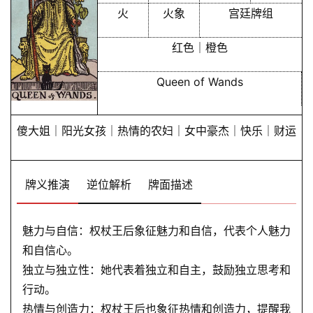
火
火象
宫廷牌组
红色｜橙色
Queen of Wands
傻大姐｜阳光女孩｜热情的农妇｜女中豪杰｜快乐｜财运
牌义推演
逆位解析
牌面描述
魅力与自信：权杖王后象征魅力和自信，代表个人魅力
和自信心。
独立与独立性：她代表着独立和自主，鼓励独立思考和
行动。
热情与创造力：权杖王后也象征热情和创造力，提醒我