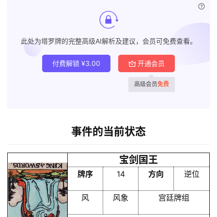
已付
此处为塔罗牌的完整高级AI解析及建议，会员可免费查看。
付费解锁
¥
3.00
开通会员
高级会员
免费
事件的当前状态
宝剑国王
牌序
14
方向
逆位
风
风象
宫廷牌组