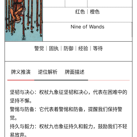
红色｜橙色
Nine of Wands
警觉｜固执｜防御｜经验｜等待
牌义推演
逆位解析
牌面描述
坚韧与决心：权杖九象征坚韧和决心，代表在困难中的
坚持不懈。
警惕与防备：它代表着警惕和防备，提醒我们保持警
觉。
持久与毅力：权杖九也象征持久和毅力，鼓励我们不轻
易放弃。