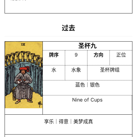
过去
首
页
圣杯九
牌序
9
方向
正位
黄
水
水象
圣杯牌组
历
蓝色｜银色
占
Nine of Cups
卜
享乐｜得意｜美梦成真
命
理
登录
注册