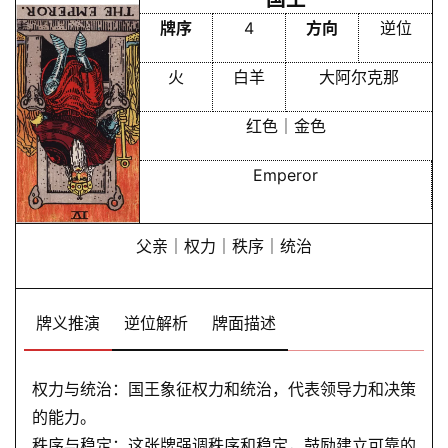
牌序
4
方向
逆位
火
白羊
大阿尔克那
红色｜金色
Emperor
父亲｜权力｜秩序｜统治
牌义推演
逆位解析
牌面描述
权力与统治：国王象征权力和统治，代表领导力和决策
的能力。
秩序与稳定：这张牌强调秩序和稳定，鼓励建立可靠的