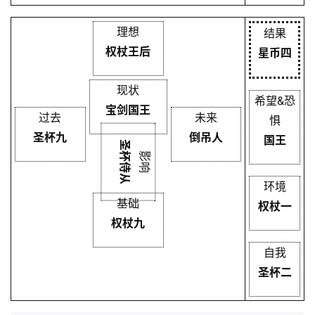
理想
结果
权杖王后
星币四
现状
希望&恐
宝剑国王
过去
未来
惧
圣杯九
倒吊人
国王
圣杯侍从
影响
环境
基础
权杖一
权杖九
自我
圣杯二