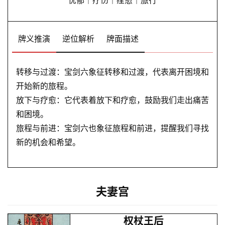
忧郁｜疗伤｜痊愈｜旅行
牌义推演
逆位解析
牌面描述
转移与过渡：宝剑六象征转移和过渡，代表离开困境和
开始新的旅程。
放下与疗愈：它代表着放下和疗愈，鼓励我们走出痛苦
和困境。
旅程与前进：宝剑六也象征旅程和前进，提醒我们寻找
新的机会和希望。
夫妻宫
权杖王后