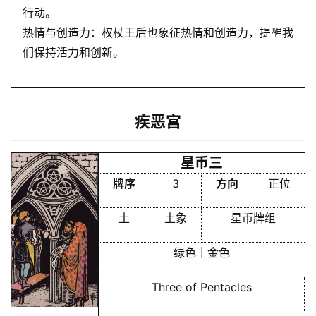
行动。
热情与创造力：权杖王后也象征热情和创造力，提醒我
们保持活力和创新。
疾恶宫
星币三
牌序
3
方向
正位
土
土象
星币牌组
绿色｜金色
Three of Pentacles