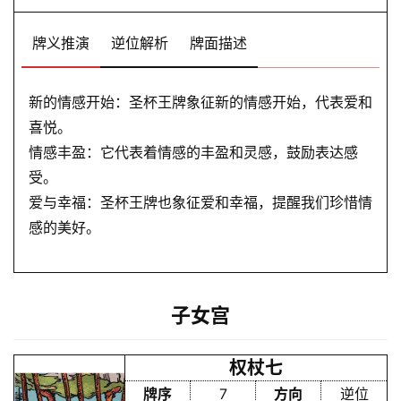
牌义推演
逆位解析
牌面描述
新的情感开始：圣杯王牌象征新的情感开始，代表爱和
喜悦。
情感丰盈：它代表着情感的丰盈和灵感，鼓励表达感
受。
爱与幸福：圣杯王牌也象征爱和幸福，提醒我们珍惜情
感的美好。
子女宫
权杖七
牌序
7
方向
逆位