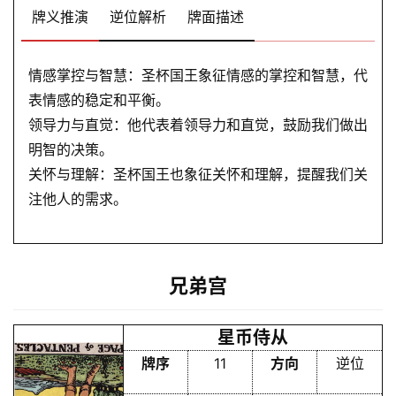
牌义推演
逆位解析
牌面描述
情感掌控与智慧：圣杯国王象征情感的掌控和智慧，代
表情感的稳定和平衡。
领导力与直觉：他代表着领导力和直觉，鼓励我们做出
明智的决策。
关怀与理解：圣杯国王也象征关怀和理解，提醒我们关
注他人的需求。
兄弟宫
星币侍从
牌序
11
方向
逆位