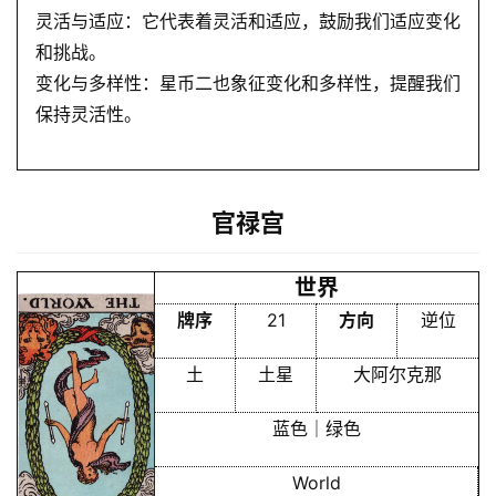
灵活与适应：它代表着灵活和适应，鼓励我们适应变化
和挑战。
变化与多样性：星币二也象征变化和多样性，提醒我们
保持灵活性。
官禄宫
世界
牌序
21
方向
逆位
土
土星
大阿尔克那
蓝色｜绿色
World