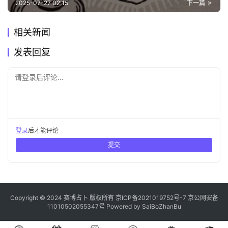
2025-07-27 02:15
下一篇
相关新闻
发表回复
请登录后评论...
登录
后才能评论
提交
Copyright © 2024 赛博占卜 版权所有
京ICP备2021019752号-7
京公网安备
11010502055347号
Powered by
SaiBoZhanBu