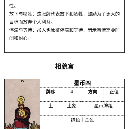
性。
放下与牺牲：这张牌代表放下和牺牲，鼓励为了更大的
目标而放弃个人利益。
停滞与等待：吊人也象征停滞和等待，暗示事情需要时
间和耐心。
相貌宫
星币四
牌序
4
方向
正位
土
土象
星币牌组
绿色｜金色