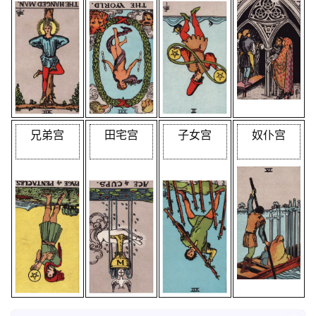
兄弟宫
田宅宫
子女宫
奴仆宫