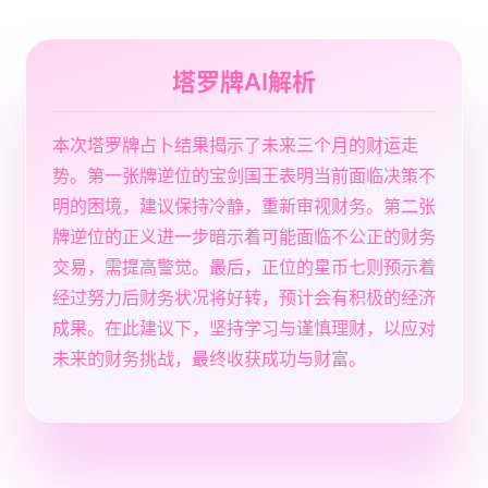
塔罗牌AI解析
本次塔罗牌占卜结果揭示了未来三个月的财运走
势。第一张牌逆位的宝剑国王表明当前面临决策不
明的困境，建议保持冷静，重新审视财务。第二张
牌逆位的正义进一步暗示着可能面临不公正的财务
交易，需提高警觉。最后，正位的星币七则预示着
经过努力后财务状况将好转，预计会有积极的经济
成果。在此建议下，坚持学习与谨慎理财，以应对
未来的财务挑战，最终收获成功与财富。