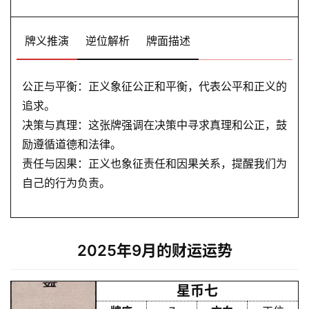
牌义推演
逆位解析
牌面描述
公正与平衡：正义象征公正和平衡，代表公平和正义的
追求。
决策与真理：这张牌强调在决策中寻求真理和公正，鼓
励遵循道德和法律。
责任与因果：正义也象征责任和因果关系，提醒我们为
自己的行为负责。
2025年9月的财运运势
星币七