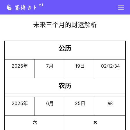
未来三个月的财运解析
公历
2025年
7月
19日
02:12:34
农历
2025年
6月
25日
蛇
六
❌