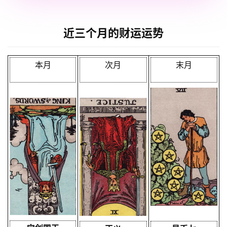
近三个月的财运运势
本月
次月
末月