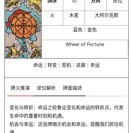
牌序
10
方向
逆位
火
木星
大阿尔克那
蓝色｜金色
Wheel of Fortune
命运｜转变｜契机｜进展｜幸运
牌义推演
逆位解析
牌面描述
变化与转折：命运之轮象征变化和命运的转折点，代表
生命中的重要时刻和机遇。
机会与幸运：这张牌暗示机会和幸运，提醒我们抓住机
遇。