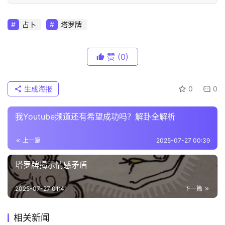
占卜
塔罗牌
赞
(0)
生成海报
0
0
我Youtube频道还有希望成功吗？解卦全解析
上一篇
2025-07-27 00:39
塔罗牌揭示情感矛盾
2025-07-27 01:41
下一篇
相关新闻