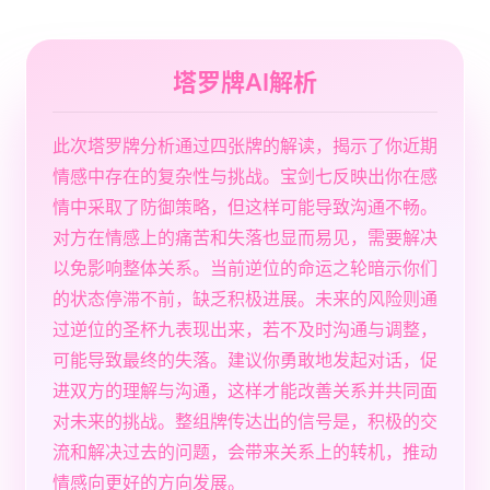
塔罗牌AI解析
此次塔罗牌分析通过四张牌的解读，揭示了你近期
情感中存在的复杂性与挑战。宝剑七反映出你在感
情中采取了防御策略，但这样可能导致沟通不畅。
对方在情感上的痛苦和失落也显而易见，需要解决
以免影响整体关系。当前逆位的命运之轮暗示你们
的状态停滞不前，缺乏积极进展。未来的风险则通
过逆位的圣杯九表现出来，若不及时沟通与调整，
可能导致最终的失落。建议你勇敢地发起对话，促
进双方的理解与沟通，这样才能改善关系并共同面
对未来的挑战。整组牌传达出的信号是，积极的交
流和解决过去的问题，会带来关系上的转机，推动
情感向更好的方向发展。