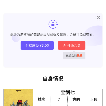
已付
此处为塔罗牌的完整高级AI解析及建议，会员可免费查看。
付费解锁
¥
3.00
开通会员
高级会员
免费
首
自身情况
页
宝剑七
牌序
7
方向
正位
黄
历