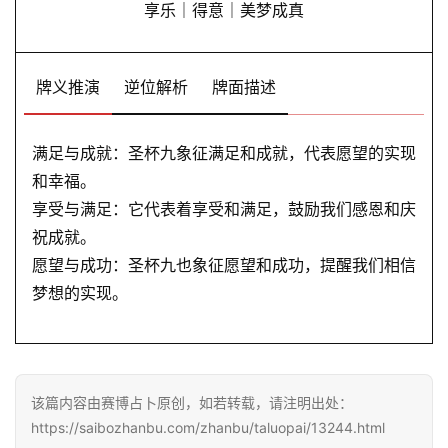
享乐｜得意｜美梦成真
牌义推演
逆位解析
牌面描述
满足与成就：圣杯九象征满足和成就，代表愿望的实现
和幸福。
享受与满足：它代表着享受和满足，鼓励我们感恩和庆
祝成就。
愿望与成功：圣杯九也象征愿望和成功，提醒我们相信
梦想的实现。
该篇内容由赛博占卜原创，如若转载，请注明出处：
https://saibozhanbu.com/zhanbu/taluopai/13244.html