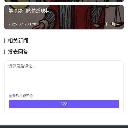
解读你们的情感现状
2025-07-26 17:01
下一篇
相关新闻
发表回复
请登录后评论...
登录
后才能评论
提交