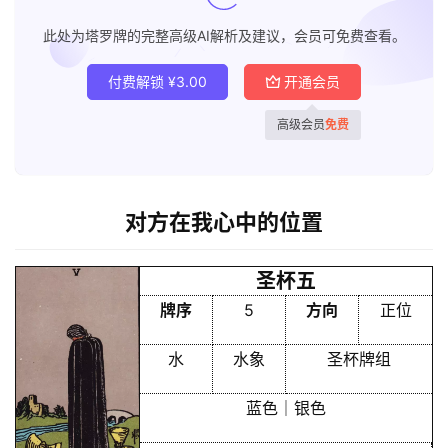
此处为塔罗牌的完整高级AI解析及建议，会员可免费查看。
付费解锁
¥
3.00
开通会员
高级会员
免费
对方在我心中的位置
圣杯五
牌序
5
方向
正位
水
水象
圣杯牌组
蓝色｜银色