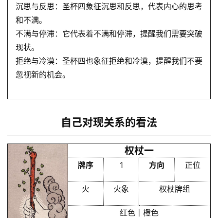
沉思与反思：圣杯四象征沉思和反思，代表内心的思考
和不满。
不满与停滞：它代表着不满和停滞，提醒我们需要突破
现状。
拒绝与冷漠：圣杯四也象征拒绝和冷漠，提醒我们不要
忽视新的机会。
首
页
自己对现关系的看法
黄
历
权杖一
牌序
1
方向
正位
占
火
火象
权杖牌组
卜
红色｜橙色