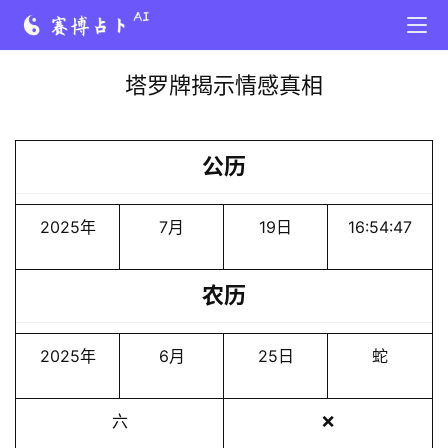
塔罗牌揭示情感真相
公历
2025年
7月
19日
16:54:47
农历
2025年
6月
25日
蛇
六
❌