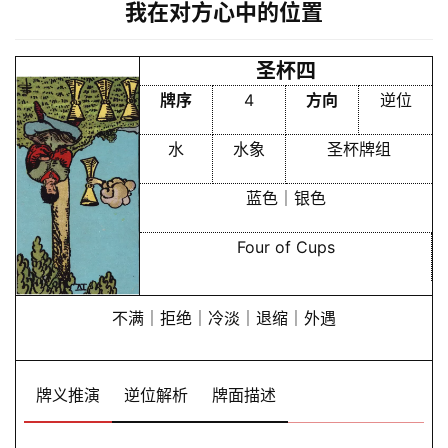
我在对方心中的位置
圣杯四
牌序
4
方向
逆位
水
水象
圣杯牌组
蓝色｜银色
Four of Cups
不满｜拒绝｜冷淡｜退缩｜外遇
牌义推演
逆位解析
牌面描述