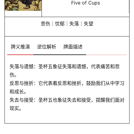
Five of Cups
悲伤｜忧郁｜失落｜失望
牌义推演
逆位解析
牌面描述
失落与遗憾：圣杯五象征失落和遗憾，代表痛苦和悲
伤。
反思与挫折：它代表着反思和挫折，鼓励我们从中学习
和成长。
失去与接受：圣杯五也象征失去和接受，提醒我们面对
现实。