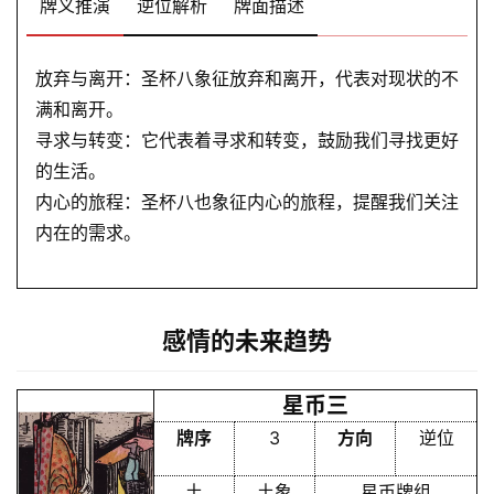
牌义推演
逆位解析
牌面描述
放弃与离开：圣杯八象征放弃和离开，代表对现状的不
满和离开。
寻求与转变：它代表着寻求和转变，鼓励我们寻找更好
的生活。
内心的旅程：圣杯八也象征内心的旅程，提醒我们关注
内在的需求。
感情的未来趋势
星币三
牌序
3
方向
逆位
土
土象
星币牌组