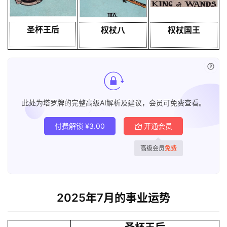
圣杯王后
权杖八
权杖国王
已付
此处为塔罗牌的完整高级AI解析及建议，会员可免费查看。
付费解锁
¥
3.00
开通会员
高级会员
免费
2025年7月的事业运势