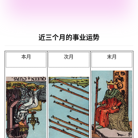
近三个月的事业运势
本月
次月
末月