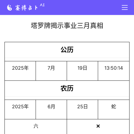
塔罗牌揭示事业三月真相
公历
2025年
7月
19日
13:50:14
农历
2025年
6月
25日
蛇
六
❌