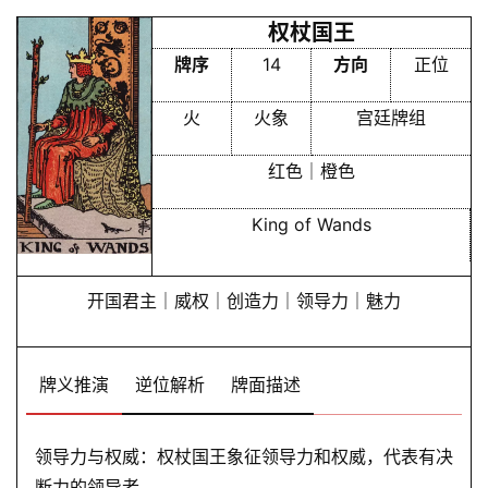
权杖国王
牌序
14
方向
正位
火
火象
宫廷牌组
红色｜橙色
King of Wands
开国君主｜威权｜创造力｜领导力｜魅力
牌义推演
逆位解析
牌面描述
领导力与权威：权杖国王象征领导力和权威，代表有决
断力的领导者。