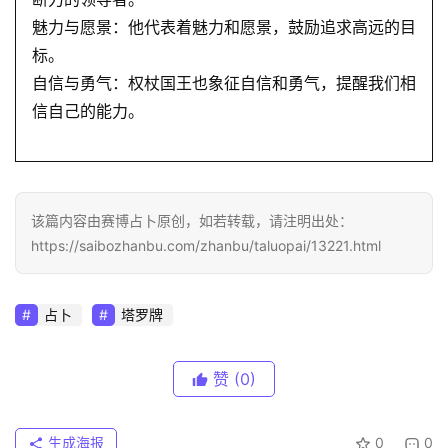
魅力与愿景：他代表着魅力和愿景，鼓励追求高远的目
标。
自信与勇气：权杖国王也象征自信和勇气，提醒我们相
信自己的能力。
该篇内容由赛博占卜原创，如若转载，请注明出处：
https://saibozhanbu.com/zhanbu/taluopai/13221.html
占卜
塔罗牌
赞
(0)
生成海报
0
0