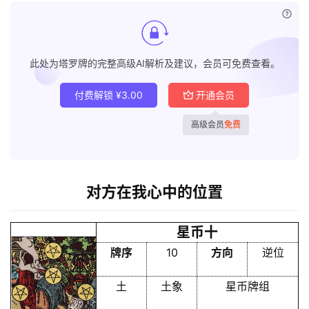
已付
此处为塔罗牌的完整高级AI解析及建议，会员可免费查看。
付费解锁
¥
3.00
开通会员
高级会员
免费
对方在我心中的位置
星币十
牌序
10
方向
逆位
土
土象
星币牌组