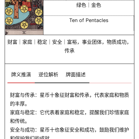
绿色｜金色
Ten of Pentacles
财富｜家庭｜稳定｜安全｜富裕，事业团体，物质成功，
传承
牌义推演
逆位解析
牌面描述
财富与传承：星币十象征财富和传承，代表家庭和物质
的丰厚。
家庭与稳定：它代表着家庭和稳定，提醒我们珍惜家庭
和传统。
安全与成功：星币十也象征安全和成功，鼓励我们维护
和保护我们的成就。