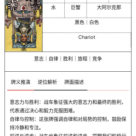
水
巨蟹
大阿尔克那
黑色｜白色
命
理
登录
注册
Chariot
解
意志｜自律｜胜利｜旅程｜竞争
梦
牌义推演
逆位解析
牌面描述
A
I
服
意志力与胜利：战车象征强大的意志力和最终的胜利，
务
代表通过决心和毅力克服困难。
自律与控制：这张牌强调自律和对局势的控制，鼓励保
持冷静和专注。
会
前进与进步：战车也象征前进和进步，提醒我们积极行