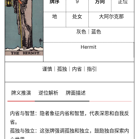
牌序
9
方向
正位
地
处女
大阿尔克那
灰色｜蓝色
Hermit
谨慎｜孤独｜内省｜指引
牌义推演
逆位解析
牌面描述
内省与智慧：隐者象征内省和智慧，代表深思和自我反
省。
孤独与独立：这张牌强调孤独和独立，鼓励独自探索内