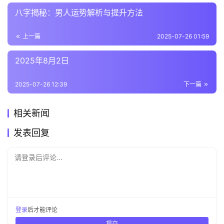
八字揭秘：男人运势解析与提升方法
上一篇
2025-07-26 01:59
2025年8月2日
2025-07-26 12:39
下一篇
相关新闻
发表回复
请登录后评论...
登录
后才能评论
提交