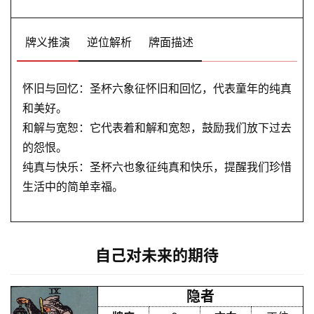
牌义推演
逆位解析
牌面描述
怀旧与回忆：圣杯六象征怀旧和回忆，代表童年的纯真
和美好。
和解与宽恕：它代表着和解和宽恕，鼓励我们放下过去
的怨恨。
纯真与快乐：圣杯六也象征纯真和快乐，提醒我们珍惜
生活中的简单幸福。
自己对未来的期待
隐者