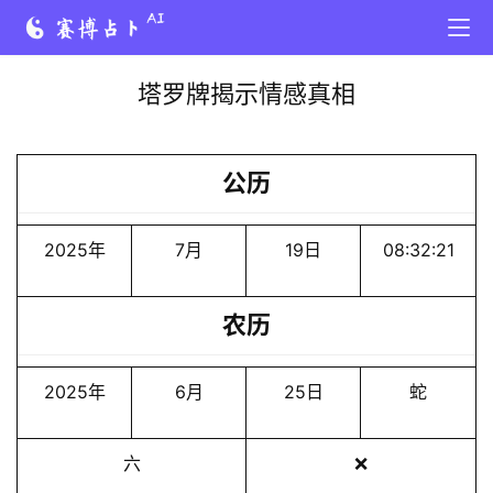
塔罗牌揭示情感真相
公历
2025年
7月
19日
08:32:21
农历
2025年
6月
25日
蛇
六
❌