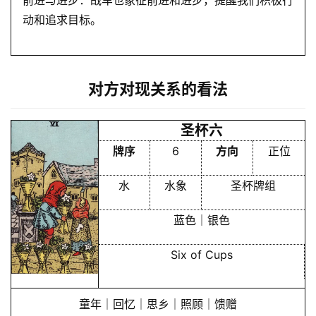
员
动和追求目标。
对方对现关系的看法
圣杯六
牌序
6
方向
正位
水
水象
圣杯牌组
蓝色｜银色
Six of Cups
童年｜回忆｜思乡｜照顾｜馈赠