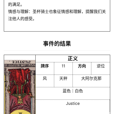
的满足。
情感与理解：圣杯骑士也象征情感和理解，提醒我们关
注他人的感受。
事件的结果
正义
牌序
11
方向
逆位
风
天秤
大阿尔克那
蓝色｜白色
Justice