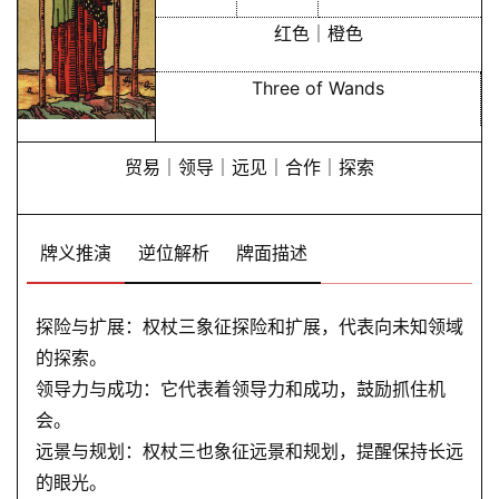
红色｜橙色
Three of Wands
贸易｜领导｜远见｜合作｜探索
牌义推演
逆位解析
牌面描述
探险与扩展：权杖三象征探险和扩展，代表向未知领域
的探索。
领导力与成功：它代表着领导力和成功，鼓励抓住机
会。
远景与规划：权杖三也象征远景和规划，提醒保持长远
的眼光。