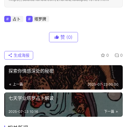
占卜
塔罗牌
赞
(0)
生成海报
0
0
探索你情感深处的秘密
上一篇
2025-07-23 00:00
七天学业塔罗占卜解读
2025-07-23 10:16
下一篇