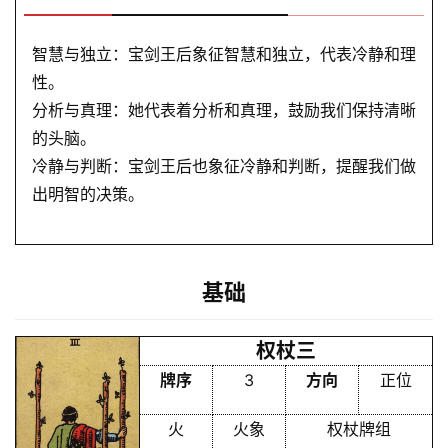
智慧与独立：宝剑王后象征智慧和独立，代表冷静和理
性。
分析与真理：她代表着分析和真理，鼓励我们保持清晰
的头脑。
冷静与判断：宝剑王后也象征冷静和判断，提醒我们做
出明智的决策。
基础
权杖三
牌序
3
方向
正位
火
火象
权杖牌组