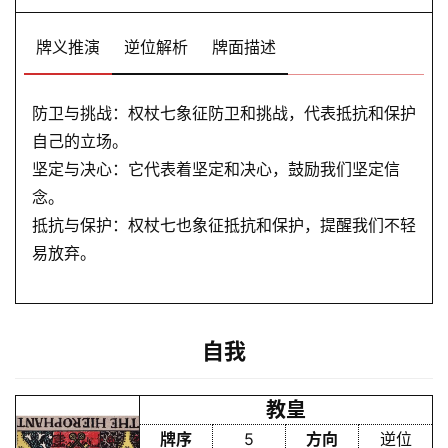
牌义推演
逆位解析
牌面描述
防卫与挑战：权杖七象征防卫和挑战，代表抵抗和保护
自己的立场。
坚定与决心：它代表着坚定和决心，鼓励我们坚定信
念。
抵抗与保护：权杖七也象征抵抗和保护，提醒我们不轻
易放弃。
自我
教皇
牌序
5
方向
逆位