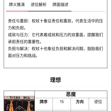
牌义推演
逆位解析
牌面描述
解
责任与重担：权杖十象征责任和重担，代表生活中的压
梦
力和负担。
成就与压力：它代表着成就和压力的双重面，提醒我们
承担责任的重要性。
A
I
负担与解决：权杖十也象征负担和解决问题，鼓励我们
服
面对压力和挑战。
务
理想
会
员
恶魔
牌序
15
方向
逆位