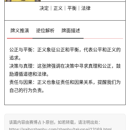
决定｜正义｜平衡｜法律
牌义推演
逆位解析
牌面描述
公正与平衡：正义象征公正和平衡，代表公平和正义的
追求。
决策与真理：这张牌强调在决策中寻求真理和公正，鼓
励遵循道德和法律。
责任与因果：正义也象征责任和因果关系，提醒我们为
自己的行为负责。
该篇内容由赛博占卜原创，如若转载，请注明出处：
https://saibozhanbu.com/zhanbu/taluopai/13169.html