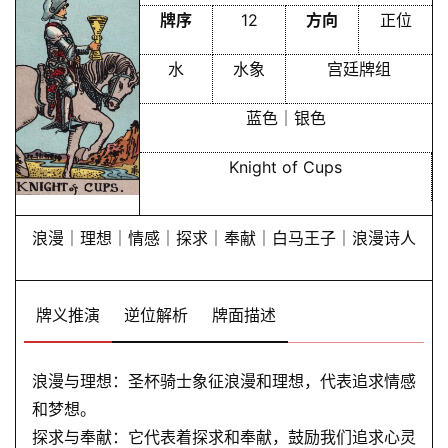
牌序
12
方向
正位
水
水象
宫廷牌组
蓝色｜银色
Knight of Cups
浪漫｜理想｜情感｜探求｜奉献｜白马王子｜浪漫诗人
牌义推演
逆位解析
牌面描述
浪漫与理想：圣杯骑士象征浪漫和理想，代表追求情感
和梦想。
探求与奉献：它代表着探求和奉献，鼓励我们追求心灵