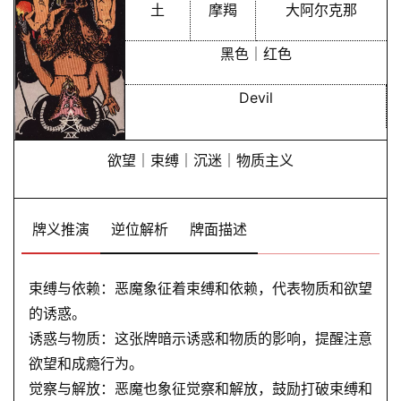
土
摩羯
大阿尔克那
黑色｜红色
Devil
欲望｜束缚｜沉迷｜物质主义
牌义推演
逆位解析
牌面描述
束缚与依赖：恶魔象征着束缚和依赖，代表物质和欲望
的诱惑。
诱惑与物质：这张牌暗示诱惑和物质的影响，提醒注意
欲望和成瘾行为。
觉察与解放：恶魔也象征觉察和解放，鼓励打破束缚和