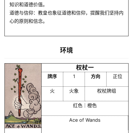
知识和道德价值。
道德与信仰：教皇也象征道德和信仰，提醒我们坚持内
心的原则和信念。
环境
权杖一
牌序
1
方向
正位
火
火象
权杖牌组
红色｜橙色
Ace of Wands