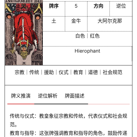
牌序
5
方向
逆位
土
金牛
大阿尔克那
白色｜红色
Hierophant
宗教｜传统｜援助｜仪式｜教育｜道德｜社会规范
牌义推演
逆位解析
牌面描述
传统与仪式：教皇象征宗教和传统，代表仪式和社会规
范。
教育与指导：这张牌强调教育和指导的角色，鼓励传递