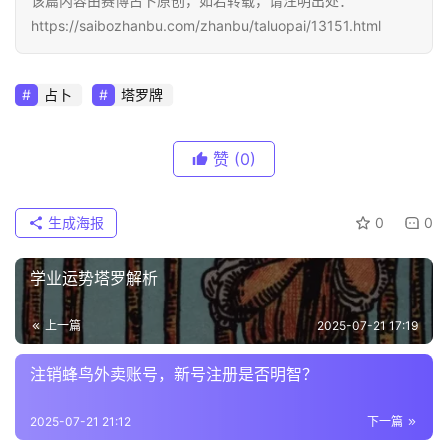
该篇内容由赛博占卜原创，如若转载，请注明出处：
https://saibozhanbu.com/zhanbu/taluopai/13151.html
占卜
塔罗牌
赞
(0)
生成海报
0
0
学业运势塔罗解析
上一篇
2025-07-21 17:19
注销蜂鸟外卖账号，新号注册是否明智？
2025-07-21 21:12
下一篇