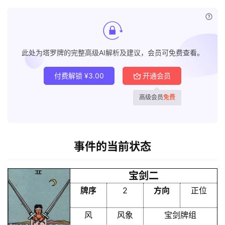
已付
此处为塔罗牌的完整高级AI解析及建议，会员可免费查看。
付费解锁
¥
3.00
开通会员
高级会员
免费
事件的当前状态
宝剑二
牌序
2
方向
正位
风
风象
宝剑牌组