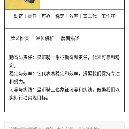
勤奋｜责任｜可靠｜稳定｜效率｜富二代｜工作狂
牌义推演
逆位解析
牌面描述
勤奋与责任：星币骑士象征勤奋和责任，代表可靠和稳
定。
稳定与效率：它代表着稳定和效率，提醒我们保持专注
和努力。
可靠与实践：星币骑士也象征可靠和实践，鼓励我们以
实际行动实现目标。