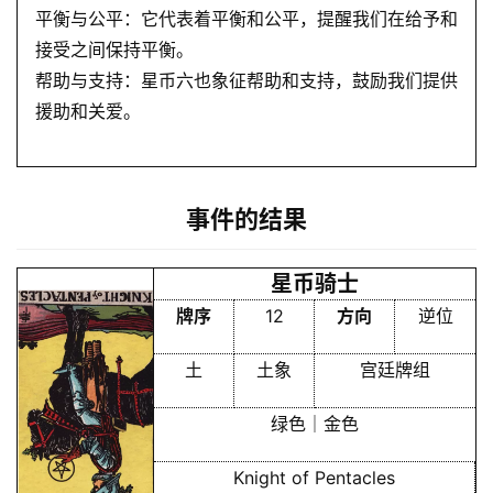
平衡与公平：它代表着平衡和公平，提醒我们在给予和
接受之间保持平衡。
帮助与支持：星币六也象征帮助和支持，鼓励我们提供
援助和关爱。
事件的结果
星币骑士
牌序
12
方向
逆位
土
土象
宫廷牌组
绿色｜金色
Knight of Pentacles