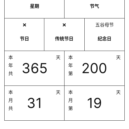
星期
节气
❌
❌
五谷母节
节日
传统节日
纪念日
本
天
本
天
365
200
年
年
共
第
本
天
本
天
31
19
月
月
共
第