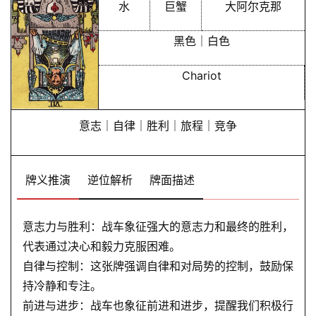
水
巨蟹
大阿尔克那
黑色｜白色
Chariot
意志｜自律｜胜利｜旅程｜竞争
牌义推演
逆位解析
牌面描述
意志力与胜利：战车象征强大的意志力和最终的胜利，
代表通过决心和毅力克服困难。
自律与控制：这张牌强调自律和对局势的控制，鼓励保
持冷静和专注。
前进与进步：战车也象征前进和进步，提醒我们积极行