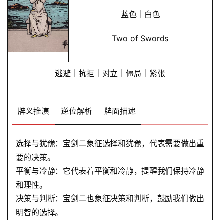
蓝色｜白色
Two of Swords
逃避｜抗拒｜对立｜僵局｜紧张
牌义推演
逆位解析
牌面描述
选择与犹豫：宝剑二象征选择和犹豫，代表需要做出重
要的决策。
平衡与冷静：它代表着平衡和冷静，提醒我们保持冷静
和理性。
决策与判断：宝剑二也象征决策和判断，鼓励我们做出
明智的选择。