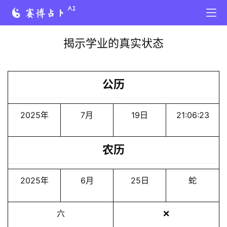
揭示学业的真实状态
公历
2025年
7月
19日
21:06:23
农历
2025年
6月
25日
蛇
六
❌