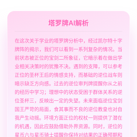
塔罗牌AI解析
在这次关于学业的塔罗牌分析中，经过凯尔特十字
牌阵的揭示，我们可以看到一系列复杂的情况。当
前状态被正位的宝剑二所象征，它暗示着在做出学
业相关决策时的犹豫不决。遇到的支障，可以参考
正位的圣杯王后的情感支持，而基础的逆位战车则
暗示缺乏方向感。过去的逆位审判牌提醒你从之前
的经历中学习；理想中的状态受困于群体关系的逆
位圣杯三，反映出一定的失望。未来面临逆位宝剑
国王严苛的局面，食其事而不良的逆位教皇也对自
我产生动摇。环境方面正位的权杖一则提供了潜在
的机遇，因此应鼓励借助外界资源。同时，逆位的
星币六与星币骑士提醒你保持对结果的正确预期和