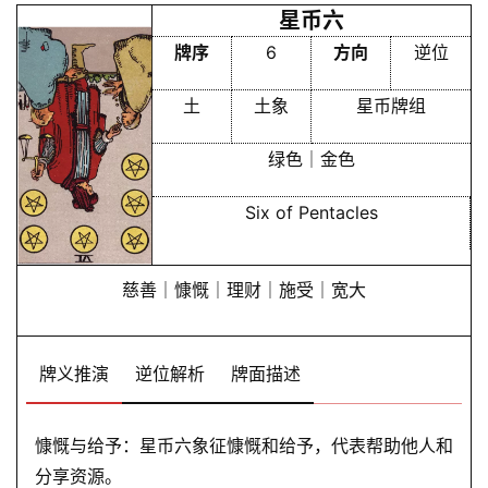
星币六
牌序
6
方向
逆位
土
土象
星币牌组
绿色｜金色
Six of Pentacles
慈善｜慷慨｜理财｜施受｜宽大
牌义推演
逆位解析
牌面描述
慷慨与给予：星币六象征慷慨和给予，代表帮助他人和
分享资源。