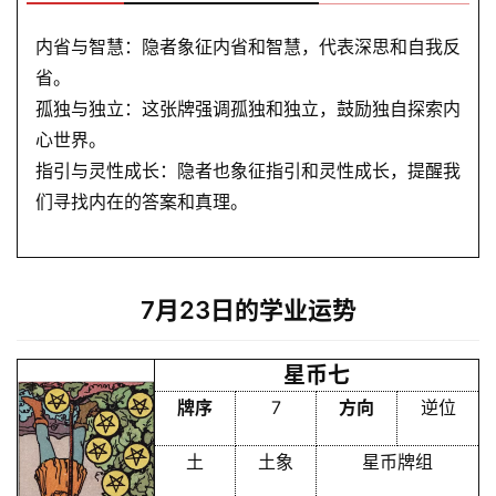
内省与智慧：隐者象征内省和智慧，代表深思和自我反
省。
孤独与独立：这张牌强调孤独和独立，鼓励独自探索内
心世界。
指引与灵性成长：隐者也象征指引和灵性成长，提醒我
们寻找内在的答案和真理。
7月23日的学业运势
星币七
牌序
7
方向
逆位
土
土象
星币牌组