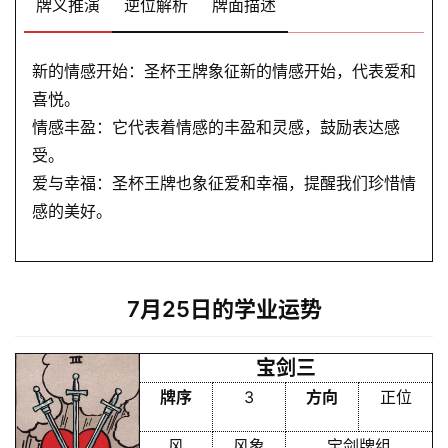
牌义推演
逆位解析
牌面描述
新的情感开始：圣杯王牌象征新的情感开始，代表爱和
喜悦。
情感丰盈：它代表着情感的丰盈和灵感，鼓励表达感
受。
爱与幸福：圣杯王牌也象征爱和幸福，提醒我们珍惜情
感的美好。
7月25日的学业运势
宝剑三
牌序
3
方向
正位
风
风象
宝剑牌组