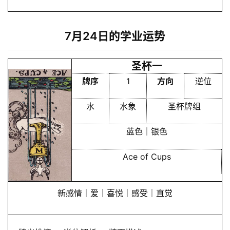
7月24日的学业运势
圣杯一
牌序
1
方向
逆位
水
水象
圣杯牌组
蓝色｜银色
Ace of Cups
新感情｜爱｜喜悦｜感受｜直觉