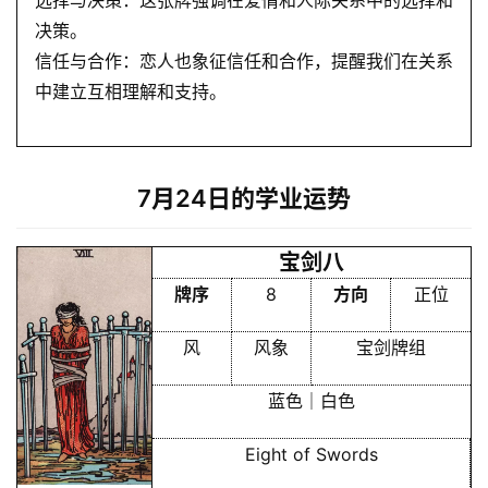
选择与决策：这张牌强调在爱情和人际关系中的选择和
决策。
信任与合作：恋人也象征信任和合作，提醒我们在关系
中建立互相理解和支持。
7月24日的学业运势
宝剑八
牌序
8
方向
正位
风
风象
宝剑牌组
蓝色｜白色
Eight of Swords