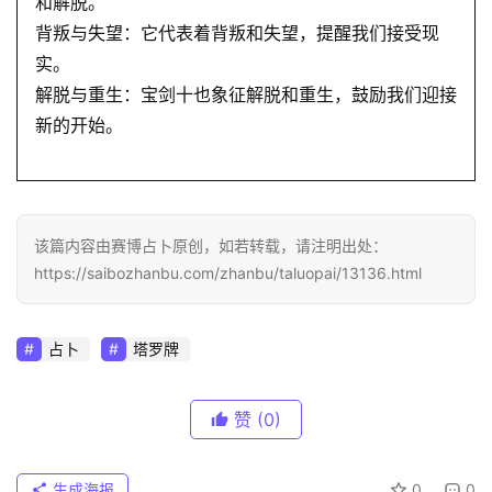
和解脱。
背叛与失望：它代表着背叛和失望，提醒我们接受现
实。
解脱与重生：宝剑十也象征解脱和重生，鼓励我们迎接
新的开始。
该篇内容由赛博占卜原创，如若转载，请注明出处：
https://saibozhanbu.com/zhanbu/taluopai/13136.html
占卜
塔罗牌
赞
(0)
生成海报
0
0