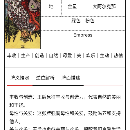
地
金星
大阿尔克那
绿色｜粉色
Empress
丰收｜生产｜创造｜自然｜母爱｜美｜欢乐｜主动｜热情
牌义推演
逆位解析
牌面描述
丰收与创造：王后象征丰收与创造力，代表自然的美丽
和丰饶。
母性与关爱：这张牌强调母性和关爱，鼓励滋养和支持
他人。
美与欢乐：王后也象征美丽与欢乐，提醒我们享受生活