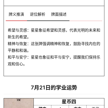
牌义推演
逆位解析
牌面描述
希望与灵感：星星象征希望和灵感，代表光明的未来和
新生的希望。
精神与恢复：这张牌强调精神和恢复，鼓励寻找内在的
平静和和谐。
首
和平与安宁：星星也象征和平与安宁，提醒我们保持乐
页
观和信心。
黄
历
7月21日的学业运势
星币四
占