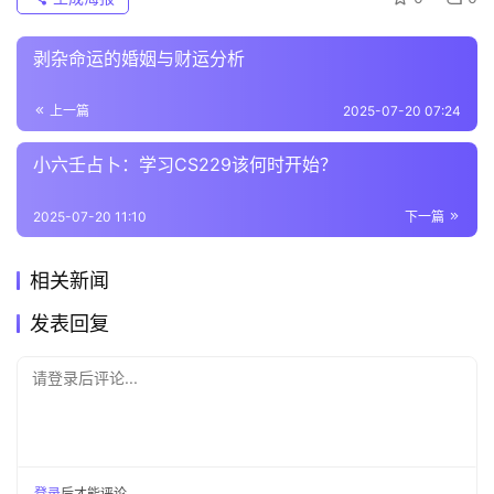
剥杂命运的婚姻与财运分析
上一篇
2025-07-20 07:24
小六壬占卜：学习CS229该何时开始？
2025-07-20 11:10
下一篇
相关新闻
发表回复
请登录后评论...
登录
后才能评论