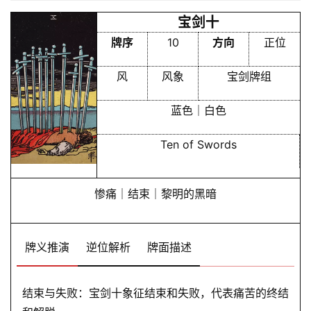
宝剑十
牌序
10
方向
正位
风
风象
宝剑牌组
蓝色｜白色
Ten of Swords
惨痛｜结束｜黎明的黑暗
牌义推演
逆位解析
牌面描述
结束与失败：宝剑十象征结束和失败，代表痛苦的终结