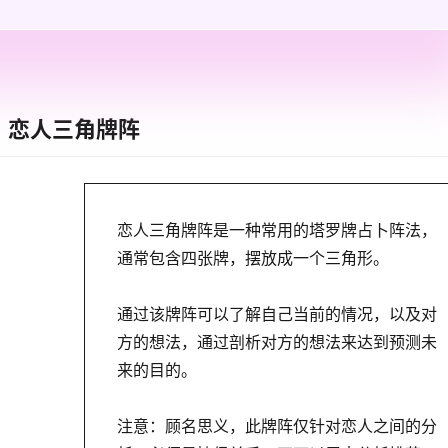
恋人三角牌阵
恋人三角牌阵是一种常用的塔罗牌占卜阵法，
通常包含四张牌，摆放成一个三角形。
通过该牌阵可以了解自己当前的情况，以及对
方的想法，通过剖析对方的想法来达到预测未
来的目的。
注意：顾名思义，此牌阵仅针对恋人之间的分