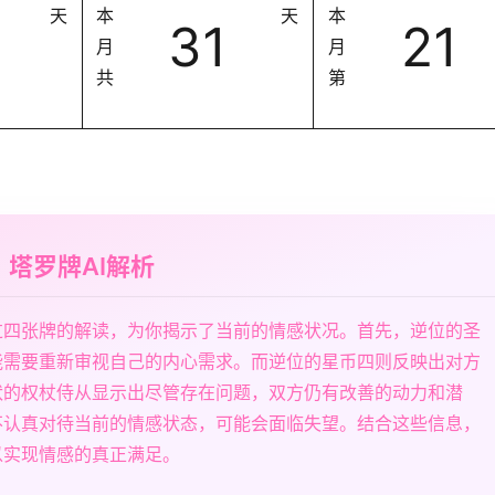
天
本
天
本
31
21
月
月
共
第
塔罗牌AI解析
过四张牌的解读，为你揭示了当前的情感状况。首先，逆位的圣
能需要重新审视自己的内心需求。而逆位的星币四则反映出对方
状的权杖侍从显示出尽管存在问题，双方仍有改善的动力和潜
不认真对待当前的情感状态，可能会面临失望。结合这些信息，
以实现情感的真正满足。