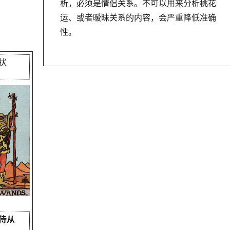
析，必须是情侣关系。不可以用来分析桃花
运、或者暧昧关系的内容，会严重降低准确
性。
状
侍从