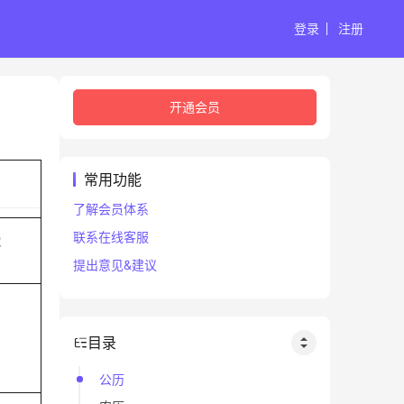
登录
注册
开通会员
常用功能
了解会员体系
联系在线客服
蛇
提出意见&建议
目录
公历