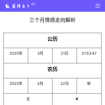
三个月情感走向解析
公历
2025年
3月
21日
21:53:47
农历
2025年
2月
22日
蛇
五
❌