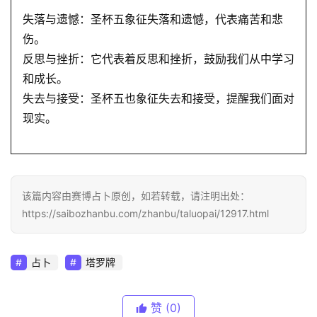
失落与遗憾：圣杯五象征失落和遗憾，代表痛苦和悲
伤。
反思与挫折：它代表着反思和挫折，鼓励我们从中学习
和成长。
失去与接受：圣杯五也象征失去和接受，提醒我们面对
现实。
该篇内容由赛博占卜原创，如若转载，请注明出处：
https://saibozhanbu.com/zhanbu/taluopai/12917.html
占卜
塔罗牌
赞
(0)