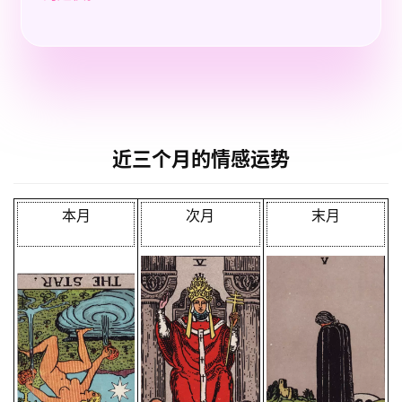
近三个月的情感运势
本月
次月
末月