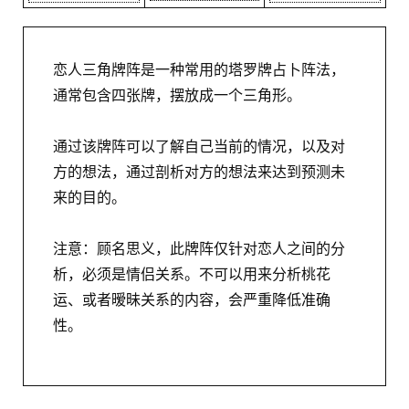
恋人三角牌阵是一种常用的塔罗牌占卜阵法，
通常包含四张牌，摆放成一个三角形。
通过该牌阵可以了解自己当前的情况，以及对
方的想法，通过剖析对方的想法来达到预测未
来的目的。
注意：顾名思义，此牌阵仅针对恋人之间的分
析，必须是情侣关系。不可以用来分析桃花
运、或者暧昧关系的内容，会严重降低准确
性。