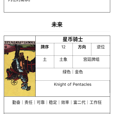
未来
星币骑士
牌序
12
方向
逆位
土
土象
宫廷牌组
绿色｜金色
Knight of Pentacles
勤奋｜责任｜可靠｜稳定｜效率｜富二代｜工作狂