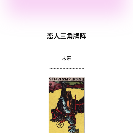
恋人三角牌阵
未来