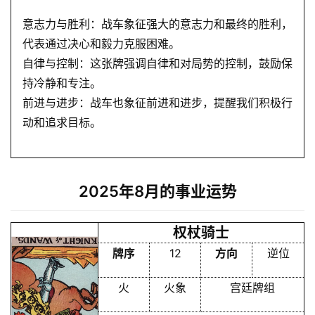
意志力与胜利：战车象征强大的意志力和最终的胜利，
代表通过决心和毅力克服困难。
自律与控制：这张牌强调自律和对局势的控制，鼓励保
持冷静和专注。
前进与进步：战车也象征前进和进步，提醒我们积极行
动和追求目标。
2025年8月的事业运势
权杖骑士
牌序
12
方向
逆位
火
火象
宫廷牌组