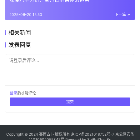
2025-06-20 15:50
下一篇
相关新闻
发表回复
请登录后评论...
登录
后才能评论
提交
Copyright © 2024 赛博占卜 版权所有
京ICP备2021019752号-7
京公网安备
11010502055347号
Powered by
SaiBoZhanBu