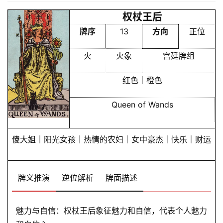
权杖王后
牌序
13
方向
正位
火
火象
宫廷牌组
红色｜橙色
Queen of Wands
傻大姐｜阳光女孩｜热情的农妇｜女中豪杰｜快乐｜财运
牌义推演
逆位解析
牌面描述
魅力与自信：权杖王后象征魅力和自信，代表个人魅力