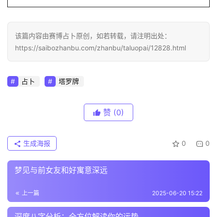
该篇内容由赛博占卜原创，如若转载，请注明出处：
https://saibozhanbu.com/zhanbu/taluopai/12828.html
占卜
塔罗牌
赞
(0)
生成海报
0
0
梦见与前女友和好寓意深远
上一篇
2025-06-20 15:22
深度八字分析：全方位解读你的运势