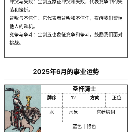
冲突与失败：宝剑五象征冲突和失败，代表竞争中的失
落和挫折。
背叛与不信任：它代表着背叛和不信任，提醒我们警惕
他人的动机。
竞争与争斗：宝剑五也象征竞争和争斗，鼓励我们面对
挑战。
2025年6月的事业运势
圣杯骑士
牌序
12
方向
正位
水
水象
宫廷牌组
蓝色｜银色