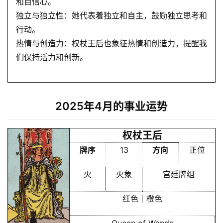
和自信心。
独立与独立性：她代表着独立和自主，鼓励独立思考和
行动。
热情与创造力：权杖王后也象征热情和创造力，提醒我
们保持活力和创新。
2025年4月的事业运势
权杖王后
牌序
13
方向
正位
火
火象
宫廷牌组
首
红色｜橙色
页