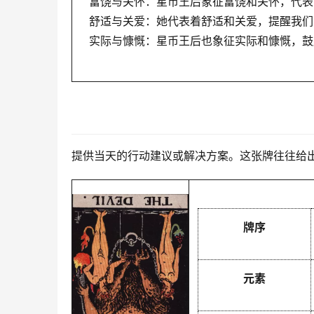
富饶与关怀：星币王后象征富饶和关怀，代表
舒适与关爱：她代表着舒适和关爱，提醒我们
实际与慷慨：星币王后也象征实际和慷慨，鼓
提供当天的行动建议或解决方案。这张牌往往给
牌序
元素