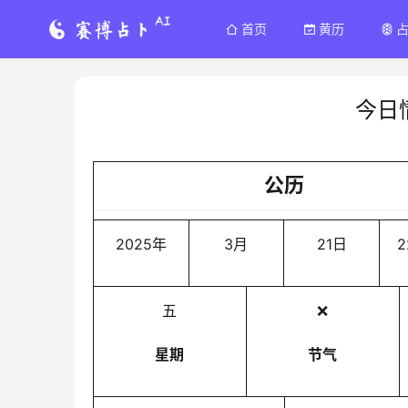
首页
黄历
今日
公历
2025年
3月
21日
2
五
❌
星期
节气