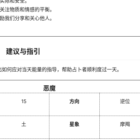
实际和安全。
关注物质和情感的平衡。
励我们分享和关心他人。
建议与指引
出如何应对当天能量的指导，帮助占卜者顺利度过一天。
恶魔
15
方向
逆位
土
星象
摩羯