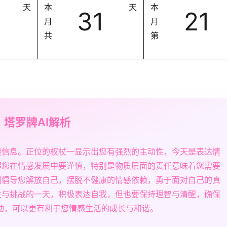
天
本
天
本
31
21
月
月
共
第
塔罗牌AI解析
要信息。正位的权杖一显示出您有强烈的主动性，今天是表达情
醒您在情感发展中要谨慎，特别是物质层面的责任意味着您需要
则倡导您解放自己，摆脱不健康的情感依赖，勇于面对自己的真
性与挑战的一天，积极表达自我，但也要保持理智与清醒，确保
动，可以更有利于您情感生活的成长与和谐。