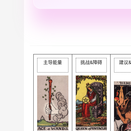
主导能量
挑战&障碍
建议