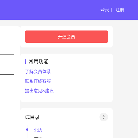
登录
注册
开通会员
常用功能
了解会员体系
联系在线客服
蛇
提出意见&建议
目录
公历