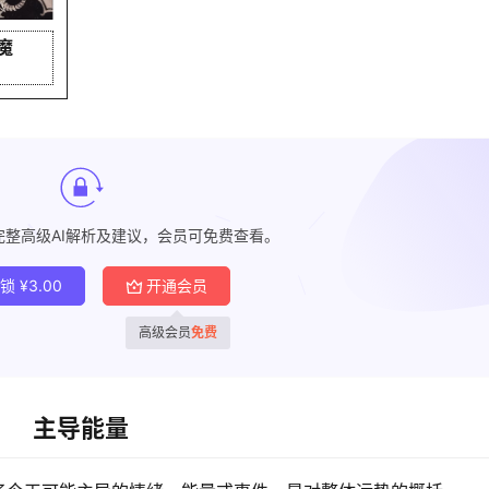
魔
完整高级AI解析及建议，会员可免费查看。
解锁
¥
3.00
开通会员
高级会员
免费
主导能量