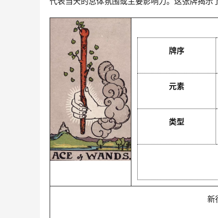
代表当天的总体氛围或主要影响力。这张牌揭示
牌序
元素
类型
新