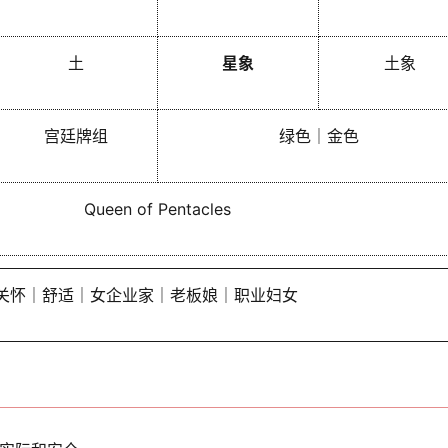
土
星象
土象
宫廷牌组
绿色｜金色
Queen of Pentacles
关怀｜舒适｜女企业家｜老板娘｜职业妇女