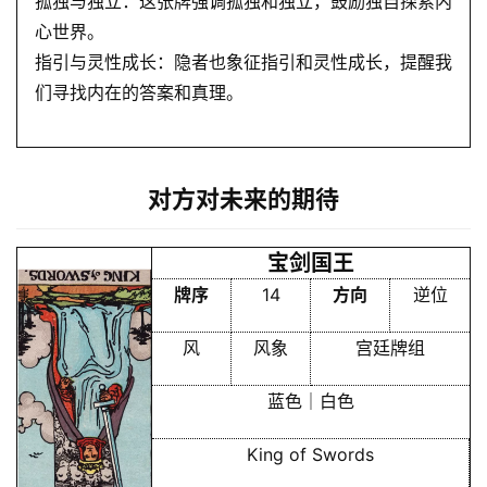
孤独与独立：这张牌强调孤独和独立，鼓励独自探索内
心世界。
指引与灵性成长：隐者也象征指引和灵性成长，提醒我
们寻找内在的答案和真理。
对方对未来的期待
宝剑国王
牌序
14
方向
逆位
风
风象
宫廷牌组
蓝色｜白色
King of Swords