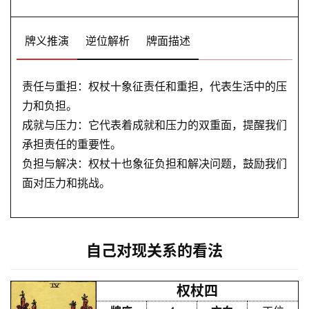
牌义推演
逆位解析
牌面描述
责任与重担：权杖十象征责任和重担，代表生活中的压
力和负担。
成就与压力：它代表着成就和压力的双重面，提醒我们
承担责任的重要性。
首
负担与解决：权杖十也象征负担和解决问题，鼓励我们
页
面对压力和挑战。
黄
历
自己对现关系的看法
权杖四
占