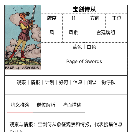
宝剑侍从
牌序
11
方向
正位
风
风象
宫廷牌组
蓝色｜白色
Page of Swords
观察｜情报｜计划｜好奇｜信息｜间谍｜狗仔队
牌义推演
逆位解析
牌面描述
观察与情报：宝剑侍从象征观察和情报，代表搜集信息