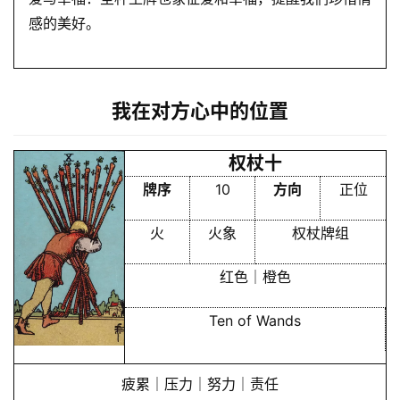
感的美好。
我在对方心中的位置
权杖十
牌序
10
方向
正位
火
火象
权杖牌组
红色｜橙色
Ten of Wands
疲累｜压力｜努力｜责任