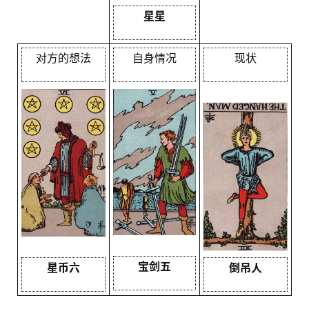
星星
对方的想法
自身情况
现状
宝剑五
星币六
倒吊人