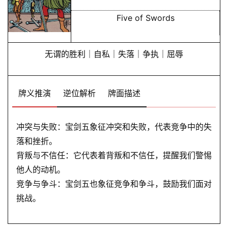
占
Five of Swords
卜
无谓的胜利｜自私｜失落｜争执｜屈辱
命
理
登录
注册
牌义推演
逆位解析
牌面描述
解
冲突与失败：宝剑五象征冲突和失败，代表竞争中的失
梦
落和挫折。
背叛与不信任：它代表着背叛和不信任，提醒我们警惕
他人的动机。
A
竞争与争斗：宝剑五也象征竞争和争斗，鼓励我们面对
I
挑战。
服
务