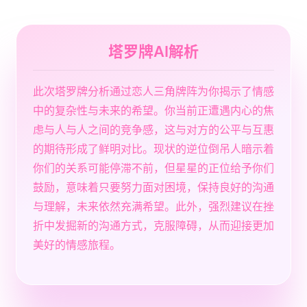
塔罗牌AI解析
此次塔罗牌分析通过恋人三角牌阵为你揭示了情感
中的复杂性与未来的希望。你当前正遭遇内心的焦
虑与人与人之间的竞争感，这与对方的公平与互惠
的期待形成了鲜明对比。现状的逆位倒吊人暗示着
你们的关系可能停滞不前，但星星的正位给予你们
鼓励，意味着只要努力面对困境，保持良好的沟通
与理解，未来依然充满希望。此外，强烈建议在挫
折中发掘新的沟通方式，克服障碍，从而迎接更加
美好的情感旅程。