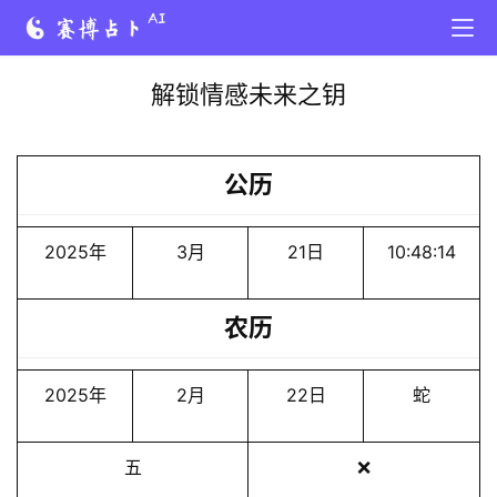
解锁情感未来之钥
公历
2025年
3月
21日
10:48:14
农历
2025年
2月
22日
蛇
五
❌