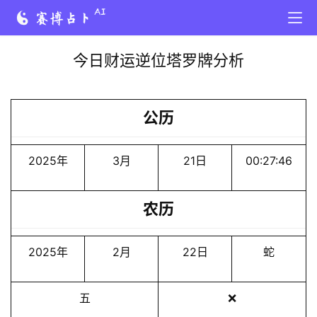
今日财运逆位塔罗牌分析
公历
2025年
3月
21日
00:27:46
农历
2025年
2月
22日
蛇
五
❌