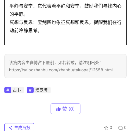
平静与安宁：它代表着平静和安宁，鼓励我们寻找内心
的平静。
冥想与反思：宝剑四也象征冥想和反思，提醒我们在行
动前冷静思考。
该篇内容由赛博占卜原创，如若转载，请注明出处：
https://saibozhanbu.com/zhanbu/taluopai/12558.html
占卜
塔罗牌
赞
(0)
生成海报
0
0