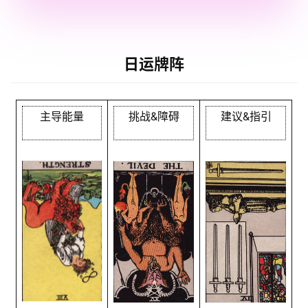
日运牌阵
主导能量
挑战&障碍
建议&指引