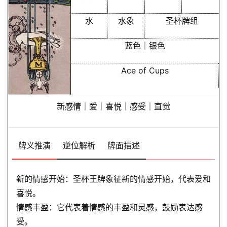
水
水象
圣杯牌组
蓝色｜银色
Ace of Cups
新感情｜爱｜喜悦｜感受｜直觉
牌义推演
逆位解析
牌面描述
新的情感开始：圣杯王牌象征新的情感开始，代表爱和
喜悦。
情感丰盈：它代表着情感的丰盈和灵感，鼓励表达感
受。