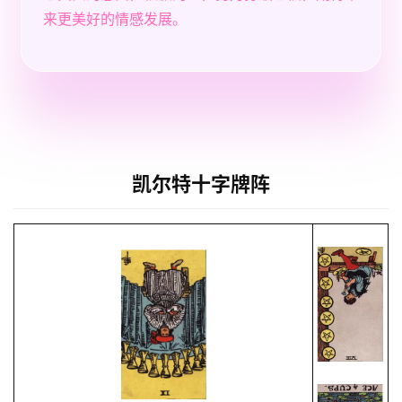
来更美好的情感发展。
凯尔特十字牌阵