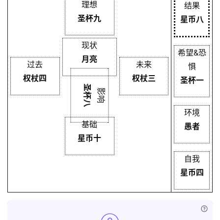
理想
结果
圣杯九
星币八
现状
希望&恐
月亮
过去
未来
惧
权杖四
权杖三
圣杯一
圣杯八
影响
环境
基础
愚者
星币十
自我
星币四
已付