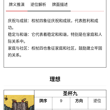
牌义推演
逆位解析
牌面描述
解
梦
庆祝与成就：权杖四象征庆祝和成就，代表胜利和成
功。
稳定与和谐：它代表着稳定和和谐，特别是在家庭和人
A
际关系中。
I
家庭与社区：权杖四也象征家庭和社区，鼓励建立牢固
服
的关系。
务
会
理想
员
圣杯九
牌序
9
方向
逆位