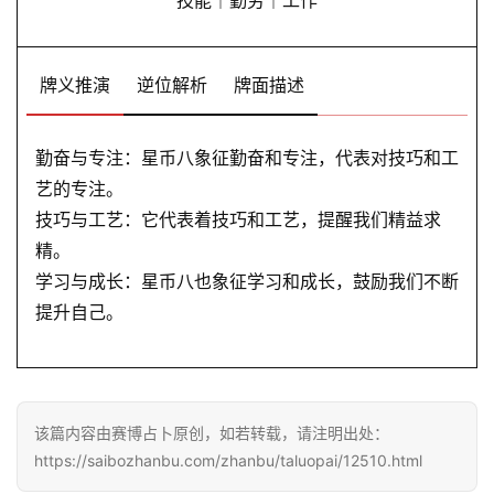
技能｜勤劳｜工作
牌义推演
逆位解析
牌面描述
勤奋与专注：星币八象征勤奋和专注，代表对技巧和工
艺的专注。
技巧与工艺：它代表着技巧和工艺，提醒我们精益求
精。
学习与成长：星币八也象征学习和成长，鼓励我们不断
提升自己。
该篇内容由赛博占卜原创，如若转载，请注明出处：
https://saibozhanbu.com/zhanbu/taluopai/12510.html