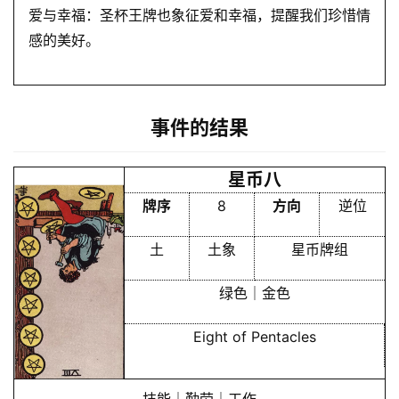
爱与幸福：圣杯王牌也象征爱和幸福，提醒我们珍惜情
感的美好。
事件的结果
星币八
牌序
8
方向
逆位
土
土象
星币牌组
绿色｜金色
Eight of Pentacles