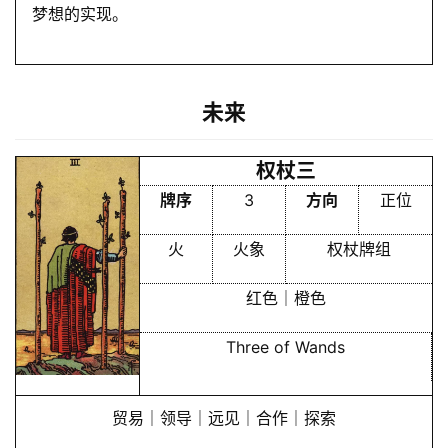
梦想的实现。
未来
权杖三
牌序
3
方向
正位
火
火象
权杖牌组
红色｜橙色
Three of Wands
贸易｜领导｜远见｜合作｜探索