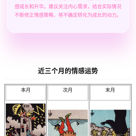
感成长和升华。建议关注内心需求，结合实际情况
不断修正情感策略，将不确定转化为成长的动力。
近三个月的情感运势
本月
次月
末月