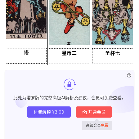
塔
星币二
圣杯七
已付
此处为塔罗牌的完整高级AI解析及建议，会员可免费查看。
付费解锁
¥
3.00
开通会员
高级会员
免费