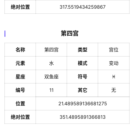
绝对位置
317.5519434259867
第四宫
名称
第四宫
类型
宫位
元素
水
模式
变动
星座
双鱼座
符号
♓️
编号
11
其它
无
位置
21.489589136681275
绝对位置
351.4895891366813