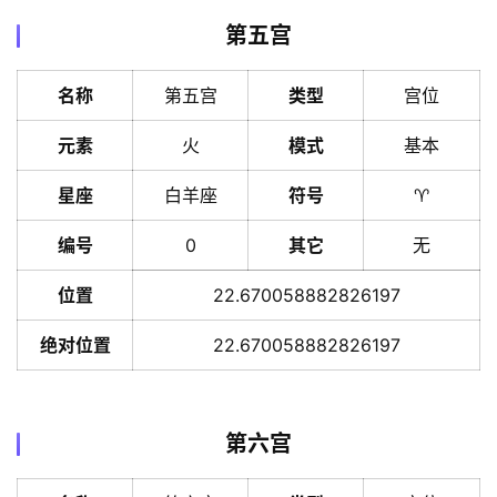
第五宫
名称
第五宫
类型
宫位
元素
火
模式
基本
星座
白羊座
符号
♈️
编号
0
其它
无
位置
22.670058882826197
绝对位置
22.670058882826197
第六宫