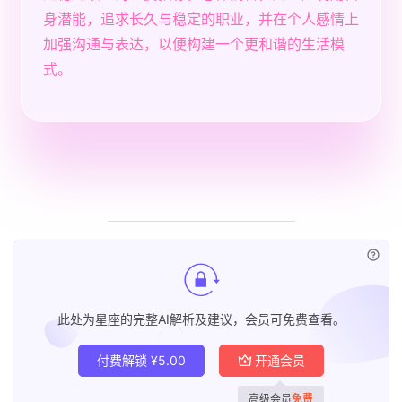
身潜能，追求长久与稳定的职业，并在个人感情上
加强沟通与表达，以便构建一个更和谐的生活模
式。
已付
此处为星座的完整AI解析及建议，会员可免费查看。
付费解锁
¥
5.00
开通会员
高级会员
免费