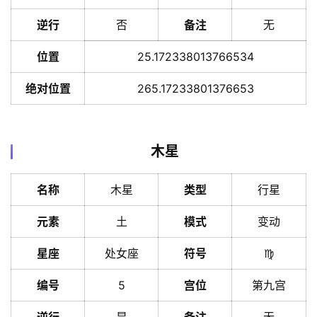
逆行
否
备注
无
位置
25.172338013766534
绝对位置
265.17233801376653
木星
名称
木星
类型
行星
元素
土
模式
变动
星座
处女座
符号
♍️
编号
5
宫位
第九宫
逆行
是
备注
无