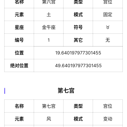
名称
第六宫
类型
宫位
元素
土
模式
固定
星座
金牛座
符号
♉️
编号
1
其它
无
位置
19.640197977301455
绝对位置
49.640197977301455
第七宫
名称
第七宫
类型
宫位
元素
风
模式
变动