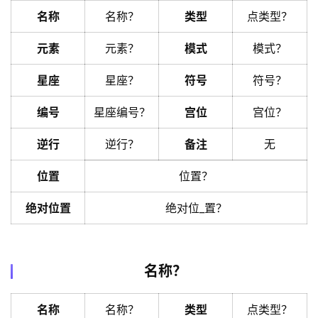
名称
名称？
类型
点类型？
元素
元素？
模式
模式？
星座
星座？
符号
符号？
编号
星座编号？
宫位
宫位？
逆行
逆行？
备注
无
位置
位置？
绝对位置
绝对位_置？
名称？
名称
名称？
类型
点类型？