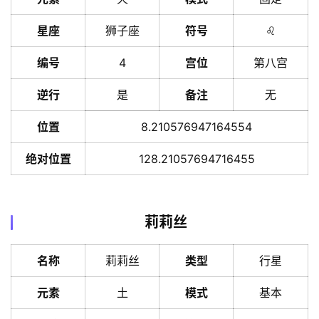
星座
狮子座
符号
♌️
编号
4
宫位
第八宫
逆行
是
备注
无
位置
8.210576947164554
绝对位置
128.21057694716455
莉莉丝
名称
莉莉丝
类型
行星
元素
土
模式
基本