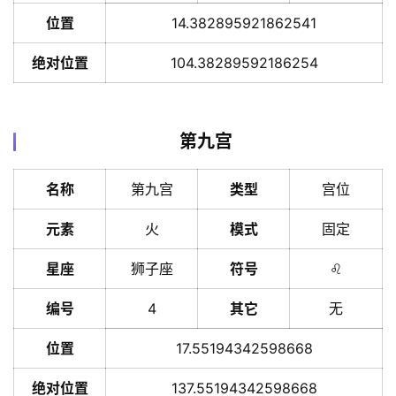
位置
14.382895921862541
绝对位置
104.38289592186254
第九宫
名称
第九宫
类型
宫位
元素
火
模式
固定
星座
狮子座
符号
♌️
编号
4
其它
无
位置
17.55194342598668
绝对位置
137.55194342598668