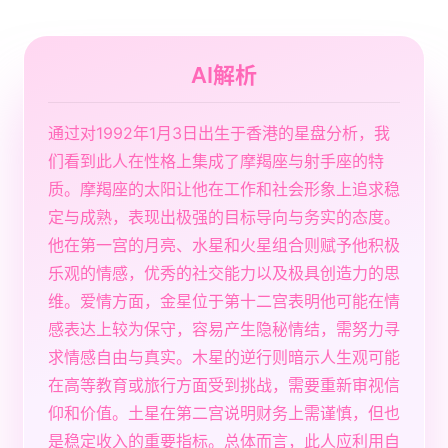
AI解析
通过对1992年1月3日出生于香港的星盘分析，我
们看到此人在性格上集成了摩羯座与射手座的特
质。摩羯座的太阳让他在工作和社会形象上追求稳
定与成熟，表现出极强的目标导向与务实的态度。
他在第一宫的月亮、水星和火星组合则赋予他积极
乐观的情感，优秀的社交能力以及极具创造力的思
维。爱情方面，金星位于第十二宫表明他可能在情
感表达上较为保守，容易产生隐秘情结，需努力寻
求情感自由与真实。木星的逆行则暗示人生观可能
在高等教育或旅行方面受到挑战，需要重新审视信
仰和价值。土星在第二宫说明财务上需谨慎，但也
是稳定收入的重要指标。总体而言，此人应利用自