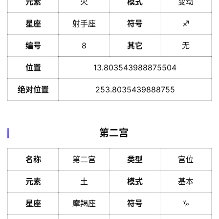
元素
火
模式
变动
星座
射手座
符号
♐️
编号
8
其它
无
位置
13.803543988875504
绝对位置
253.8035439888755
第二宫
名称
第二宫
类型
宫位
元素
土
模式
基本
星座
摩羯座
符号
♑️