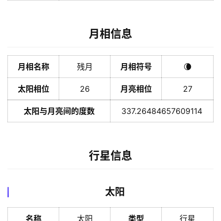
月相信息
月相名称
残月
月相符号
🌘
太阳相位
26
月亮相位
27
太阳与月亮间的度数
337.26484657609114
行星信息
太阳
名称
太阳
类型
行星