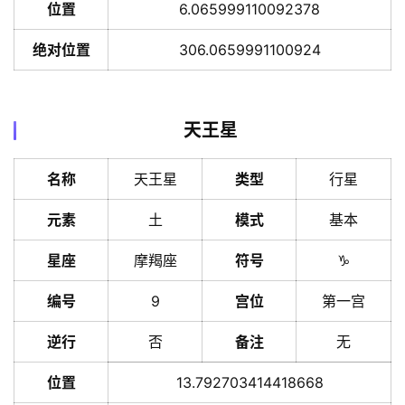
位置
6.065999110092378
绝对位置
306.0659991100924
天王星
名称
天王星
类型
行星
元素
土
模式
基本
星座
摩羯座
符号
♑️
编号
9
宫位
第一宫
逆行
否
备注
无
位置
13.792703414418668