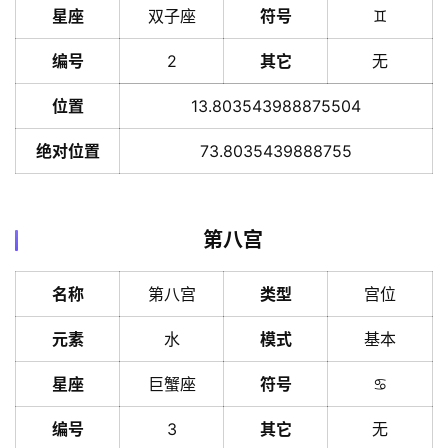
星座
双子座
符号
♊️
编号
2
其它
无
位置
13.803543988875504
绝对位置
73.8035439888755
第八宫
名称
第八宫
类型
宫位
元素
水
模式
基本
星座
巨蟹座
符号
♋️
编号
3
其它
无