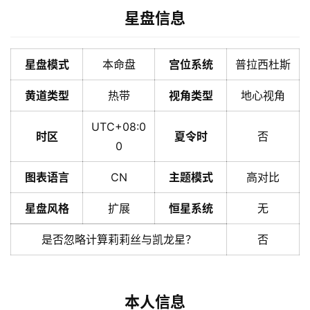
星盘信息
星盘模式
本命盘
宫位系统
普拉西杜斯
黄道类型
热带
视角类型
地心视角
UTC+08:0
时区
夏令时
否
0
图表语言
CN
主题模式
高对比
星盘风格
扩展
恒星系统
无
是否忽略计算莉莉丝与凯龙星？
否
本人信息