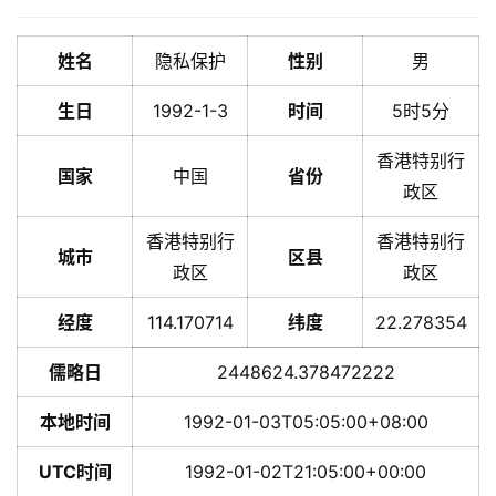
姓名
隐私保护
性别
男
生日
1992-1-3
时间
5时5分
香港特别行
国家
中国
省份
政区
香港特别行
香港特别行
城市
区县
政区
政区
经度
114.170714
纬度
22.278354
儒略日
2448624.378472222
本地时间
1992-01-03T05:05:00+08:00
UTC时间
1992-01-02T21:05:00+00:00