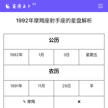
1992年摩羯座射手座的星盘解析
公历
1992年
1月
3日
星期五
农历
1991年
11月
29日
羊
♑️ 摩羯
❌