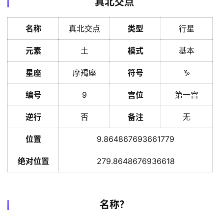
真北交点
名称
真北交点
类型
行星
元素
土
模式
基本
星座
摩羯座
符号
♑️
编号
9
宫位
第一宫
逆行
否
备注
无
位置
9.864867693661779
绝对位置
279.8648676936618
名称？