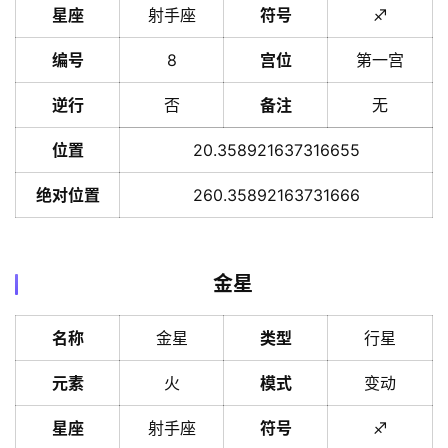
星座
射手座
符号
♐️
编号
8
宫位
第一宫
逆行
否
备注
无
位置
20.358921637316655
绝对位置
260.35892163731666
金星
名称
金星
类型
行星
元素
火
模式
变动
星座
射手座
符号
♐️