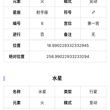
元素
火
模式
变动
星座
射手座
符号
♐️
编号
8
宫位
第一宫
逆行
否
备注
无
位置
18.990229332332945
绝对位置
258.99022933233294
水星
名称
水星
类型
行星
元素
火
模式
变动