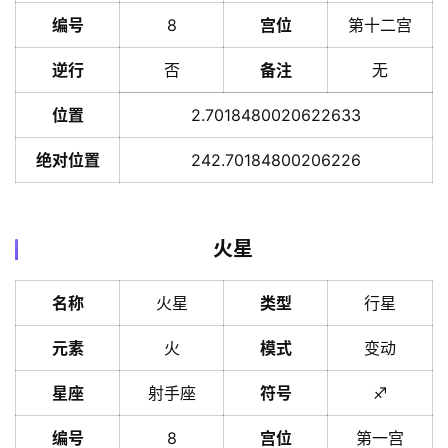
编号
8
宫位
第十二宫
逆行
否
备注
无
位置
2.7018480020622633
绝对位置
242.70184800206226
火星
名称
火星
类型
行星
元素
火
模式
变动
星座
射手座
符号
♐️
编号
8
宫位
第一宫