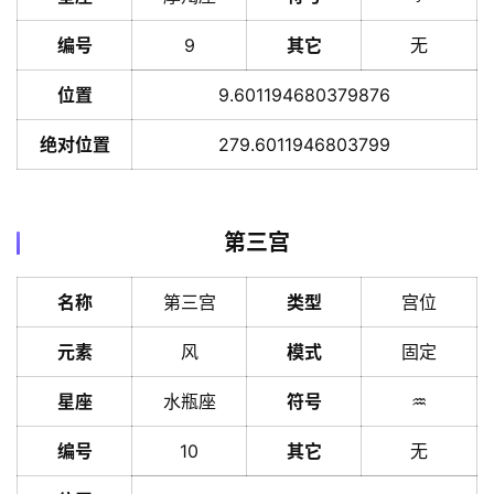
编号
9
其它
无
位置
9.601194680379876
绝对位置
279.6011946803799
第三宫
名称
第三宫
类型
宫位
元素
风
模式
固定
星座
水瓶座
符号
♒️
编号
10
其它
无