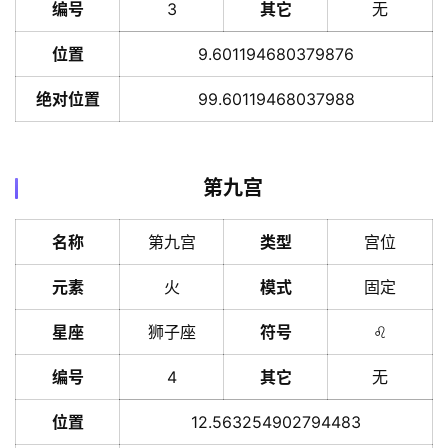
编号
3
其它
无
位置
9.601194680379876
绝对位置
99.60119468037988
第九宫
名称
第九宫
类型
宫位
元素
火
模式
固定
星座
狮子座
符号
♌️
编号
4
其它
无
位置
12.563254902794483