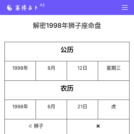
解密1998年狮子座命盘
公历
1998年
8月
12日
星期三
农历
1998年
6月
21日
虎
♌️ 狮子
❌