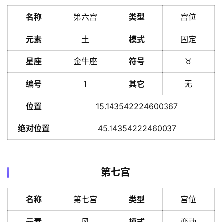
名称
第六宫
类型
宫位
元素
土
模式
固定
星座
金牛座
符号
♉️
编号
1
其它
无
位置
15.143542224600367
绝对位置
45.14354222460037
第七宫
名称
第七宫
类型
宫位
元素
风
模式
变动