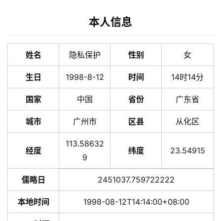
本人信息
姓名
隐私保护
性别
女
生日
1998-8-12
时间
14时14分
国家
中国
省份
广东省
城市
广州市
区县
从化区
113.58632
经度
纬度
23.54915
9
儒略日
2451037.759722222
本地时间
1998-08-12T14:14:00+08:00