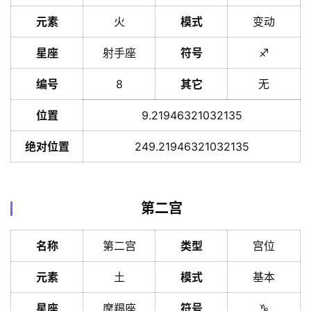
元素
火
模式
变动
星座
射手座
符号
♐️
编号
8
其它
无
位置
9.21946321032135
绝对位置
249.21946321032135
第二宫
名称
第二宫
类型
宫位
元素
土
模式
基本
星座
摩羯座
符号
♑️