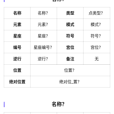
名称
名称？
类型
点类型？
元素
元素？
模式
模式？
星座
星座？
符号
符号？
编号
星座编号？
宫位
宫位？
逆行
逆行？
备注
无
位置
位置？
绝对位置
绝对位_置？
名称？