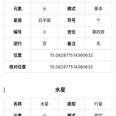
元素
火
模式
基本
星座
白羊座
符号
♈️
编号
0
宫位
第四宫
逆行
否
备注
无
位置
15.082877514360632
绝对位置
15.082877514360632
水星
名称
水星
类型
行星
元素
火
模式
固定