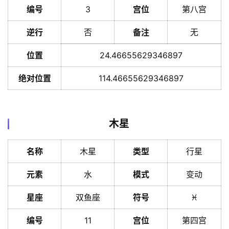
编号
3
宫位
第八宫
逆行
否
备注
无
位置
24.46655629346897
绝对位置
114.46655629346897
木星
名称
木星
类型
行星
元素
水
模式
变动
星座
双鱼座
符号
♓️
编号
11
宫位
第四宫