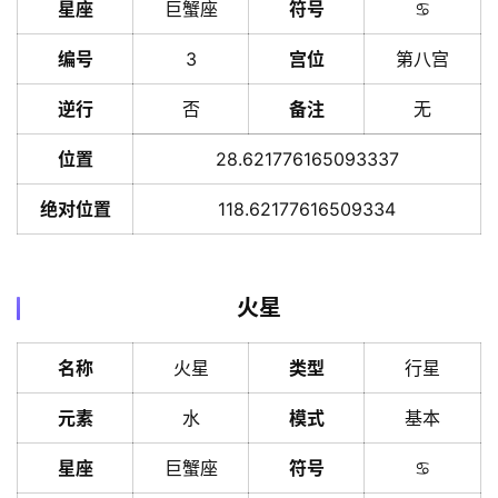
星座
巨蟹座
符号
♋️
编号
3
宫位
第八宫
逆行
否
备注
无
位置
28.621776165093337
绝对位置
118.62177616509334
火星
名称
火星
类型
行星
元素
水
模式
基本
星座
巨蟹座
符号
♋️