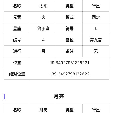
名称
太阳
类型
行星
元素
火
模式
固定
星座
狮子座
符号
♌️
编号
4
宫位
第九宫
逆行
否
备注
无
位置
19.34927981226221
绝对位置
139.3492798122622
月亮
名称
月亮
类型
行星