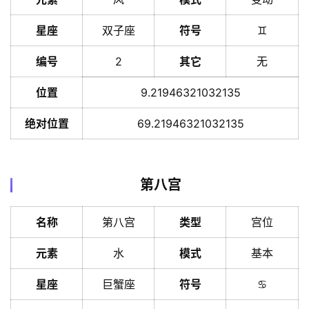
星座
双子座
符号
♊️
编号
2
其它
无
位置
9.21946321032135
绝对位置
69.21946321032135
第八宫
名称
第八宫
类型
宫位
元素
水
模式
基本
星座
巨蟹座
符号
♋️