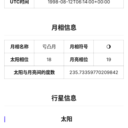
UTC时间
1998-08-12T06:14:00+00:00
月相信息
月相名称
亏凸月
月相符号
🌖
太阳相位
18
月亮相位
19
太阳与月亮间的度数
235.73359770209842
行星信息
太阳