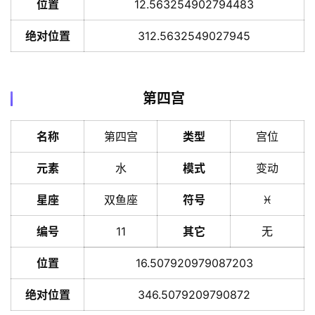
位置
12.563254902794483
绝对位置
312.5632549027945
第四宫
名称
第四宫
类型
宫位
元素
水
模式
变动
星座
双鱼座
符号
♓️
编号
11
其它
无
位置
16.507920979087203
绝对位置
346.5079209790872