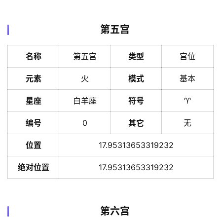
第五宫
名称
第五宫
类型
宫位
元素
火
模式
基本
星座
白羊座
符号
♈️
编号
0
其它
无
位置
17.95313653319232
绝对位置
17.95313653319232
第六宫