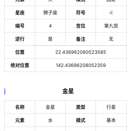
星座
狮子座
符号
♌️
编号
4
宫位
第九宫
逆行
是
备注
无
位置
22.436962080523585
绝对位置
142.43696208052359
金星
名称
金星
类型
行星
元素
水
模式
基本