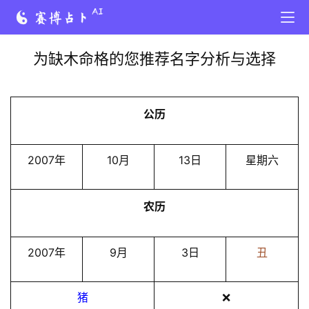
为缺木命格的您推荐名字分析与选择
公历
2007年
10月
13日
星期六
农历
2007年
9月
3日
丑
猪
❌