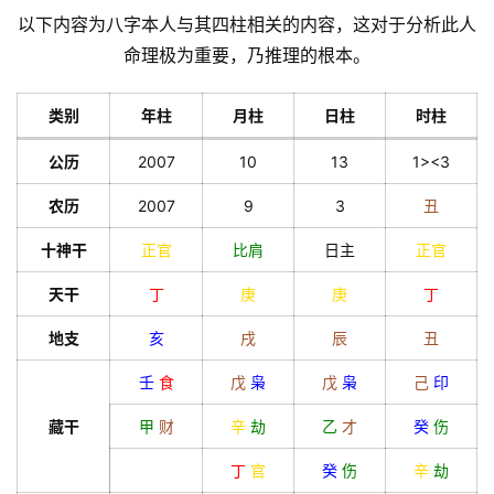
以下内容为八字本人与其四柱相关的内容，这对于分析此人
命理极为重要，乃推理的根本。
类别
年柱
月柱
日柱
时柱
公历
2007
10
13
1><3
农历
2007
9
3
丑
十神干
正官
比肩
日主
正官
天干
丁
庚
庚
丁
地支
亥
戌
辰
丑
壬
食
戊
枭
戊
枭
己
印
藏干
甲
财
辛
劫
乙
才
癸
伤
丁
官
癸
伤
辛
劫