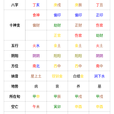
八字
丁
亥
庚
戌
庚
辰
丁
丑
食神
偏印
偏印
正印
十神支
偏财
劫财
正财
伤官
正官
伤官
劫财
五行
火
水
金
土
金
土
火
土
阴阳
阴
阴
阳
阳
阳
阳
阴
阴
方位
南
北
西
中
西
中
南
中
首
页
纳音
屋上土
钗钏金
白蜡
金
涧下水
地势
病
衰
养
墓
黄
所在旬
甲
申
甲
辰
甲
戌
甲
戌
历
空亡
午
未
寅
卯
申
酉
申
酉