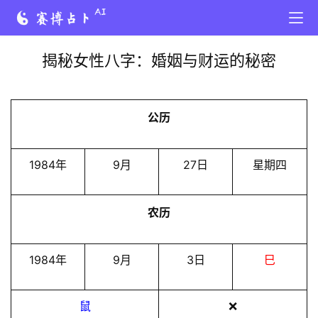
揭秘女性八字：婚姻与财运的秘密
公历
1984年
9月
27日
星期四
农历
1984年
9月
3日
巳
鼠
❌