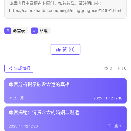
该篇内容由赛博占卜原创，如若转载，请注明出处：
https://saibozhanbu.com/mingli/minggongbiao/14691.html
命宫表
命理
赞
(0)
生成海报
0
0
命宫分析揭示破败命运的真相
上一篇
2025-11-12 12:18
命宫揭秘：清贵之命的婚姻与财运
2025-11-12 12:20
下一篇