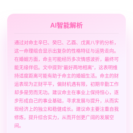
AI智能解析
通过对命主辛巳、癸巳、乙酉、戊寅八字的分析，
这一命理组合显示出复杂的性格特征与运势走向。
在婚姻方面，命主可能经历多次情感波折，最终可
能无缘伴侣。文中提到“最好两地相离”，这表明维
持适度距离可能有助于命主的婚姻生活。命主的财
运表现为正财平平，偏财机遇有限，初期辛勤工作
却多是劳而无功。建议命主在事业上保持恒心，逐
步形成自己的事业基础，寻求发展与提升，从而实
现经济上的独立和稳健成长。建议命主要注重自我
修炼，提升综合实力，从而开创更广阔的发展空
间。