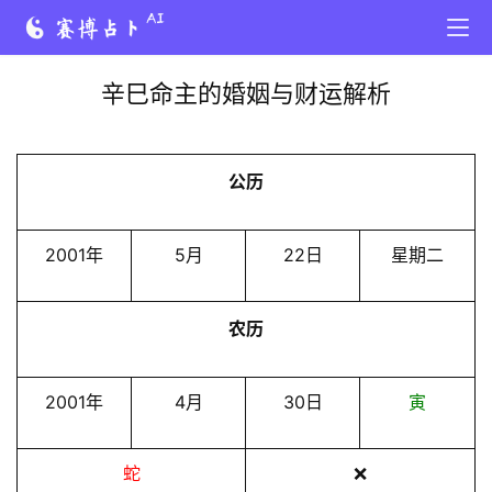
辛巳命主的婚姻与财运解析
公历
2001年
5月
22日
星期二
农历
2001年
4月
30日
寅
蛇
❌