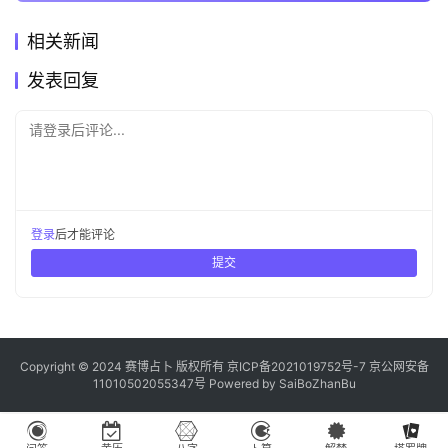
相关新闻
发表回复
请登录后评论...
登录
后才能评论
提交
Copyright © 2024 赛博占卜 版权所有
京ICP备2021019752号-7
京公网安备
11010502055347号
Powered by
SaiBoZhanBu