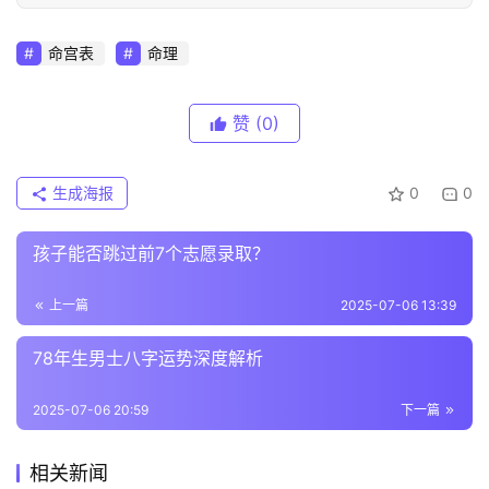
命宫表
命理
赞
(0)
生成海报
0
0
孩子能否跳过前7个志愿录取？
上一篇
2025-07-06 13:39
78年生男士八字运势深度解析
2025-07-06 20:59
下一篇
相关新闻