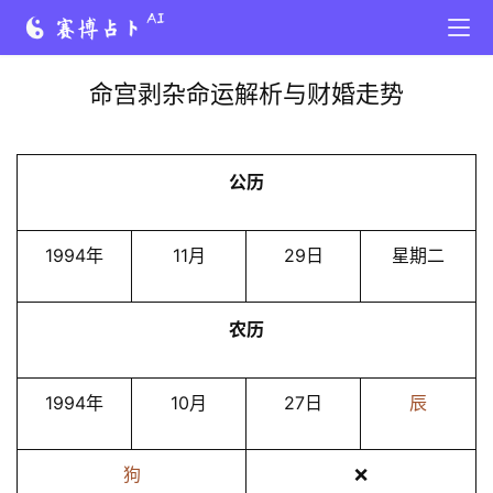
命宫剥杂命运解析与财婚走势
公历
1994年
11月
29日
星期二
农历
1994年
10月
27日
辰
狗
❌