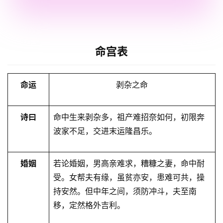
命宫表
命运
剥杂之命
诗曰
命中生来剥杂多，祖产难招奈如何，初限奔
波家不足，交进末运隆昌乐。
婚姻
若论婚姻，男高亲难求，糟糠之妻，命中耐
受。女帮夫有缘，虽贫亦安，患难可共，操
持安然。但中年之间，须防冲斗，夫至南
移，定然格外吉利。