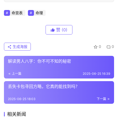
命宫表
命理
赞
(0)
生成海报
0
0
解读男人八字：你不可不知的秘密
上一篇
2025-06-25 16:39
丢失卡包寻回方略，它真的能找到吗？
2025-06-25 18:03
下一篇
相关新闻