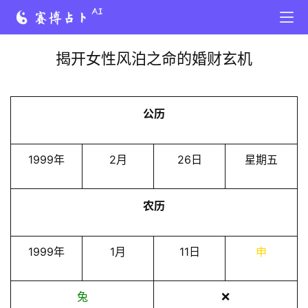
揭开女性风泊之命的婚财玄机
公历
1999年
2月
26日
星期五
农历
1999年
1月
11日
申
兔
❌