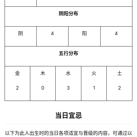
阴阳分布
阴
4
阳
4
五行分布
金
木
水
火
土
2
0
3
1
2
当日宜忌
以下为此人出生时的当日各项适宜与晋级的内容，可通过以