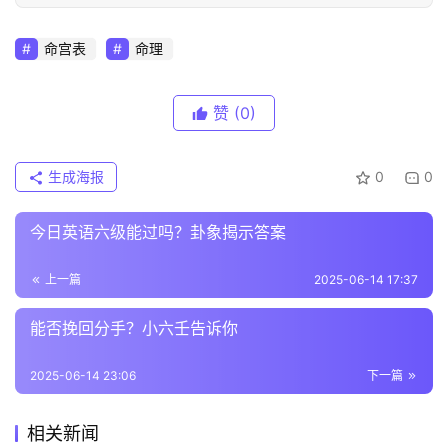
命宫表
命理
赞
(0)
生成海报
0
0
今日英语六级能过吗？卦象揭示答案
上一篇
2025-06-14 17:37
能否挽回分手？小六壬告诉你
2025-06-14 23:06
下一篇
相关新闻