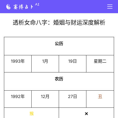
透析女命八字：婚姻与财运深度解析
公历
1993年
1月
19日
星期二
农历
1992年
12月
27日
丑
猴
❌