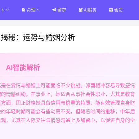
占卜
命理
解梦
AI服务
会员
字揭秘：运势与婚姻分析
AI智能解析
其是在爱情与婚姻上可能面临不少挑战。卯酉相冲容易导致感情
谓的情感纠纷。在事业上，她适合从事社会性职业，尤其是教育
运方面，因正财格她具备信用与稳重的特质，能有效管理自身财
她的年轻时期可能会有些动荡不安，但随着时间的推移，中年后
乐观，尤其在人际交往与情感沟通上多加留心，以促进自身的全