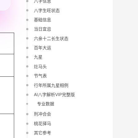
八字信息
八字生旺状态
基础信息
当日宜忌
六亲十二长生状态
百年大运
九星
申
灶马头
节气表
行年所属九星相例
AI八字解析VIP完整版
专业数据
刑冲合会
桃花驿马
其它参考