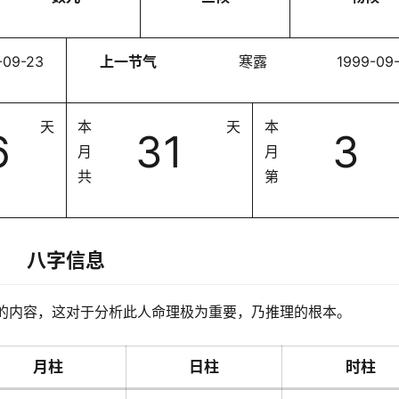
-09-23
上一节气
寒露
1999-09
天
本
天
本
6
31
3
月
月
共
第
八字信息
的内容，这对于分析此人命理极为重要，乃推理的根本。
月柱
日柱
时柱