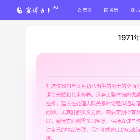
首页
黄历
197
对这位1971年九月初八出生的男士的全
语言天赋和艺术修养。运势上整体偏向优
挫折，建议在处理人际关系时增强沟通与
问题，尤其肝胆亥亥方面，需要定期检查
取；感情方面则需多加留意，保持真诚与
注自己的情绪管理，保持积极向上的心态
度。