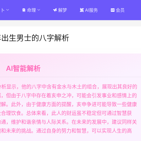
占卜
命理
解梦
AI服务
会员
1年出生男士的八字解析
AI智能解析
面分析显示，他的八字中含有金水与木土的组合，展现出其良好的
越，但由于八字中存在着亥申之冲，可能会引发事业和感情上的
理解。此外，由于健康方面的提醒，亥申争进可能导致一些健康
及合理饮食。总体来看，此人的财运虽不稳定但可通过智慧获
沟通，维护和谐亲情与人际关系。在未来的发展中，建议同样关
琬和未来的挑战。通过自身的努力和智慧，可以实现人生的高