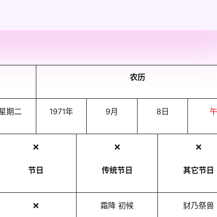
农历
星期二
1971年
9月
8日
❌
❌
❌
节日
传统节日
其它节日
❌
霜降 初候
豺乃祭兽