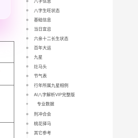
八字信息
八字生旺状态
基础信息
当日宜忌
六亲十二长生状态
百年大运
九星
灶马头
午
节气表
行年所属九星相例
AI八字解析VIP完整版
专业数据
刑冲合会
桃花驿马
其它参考