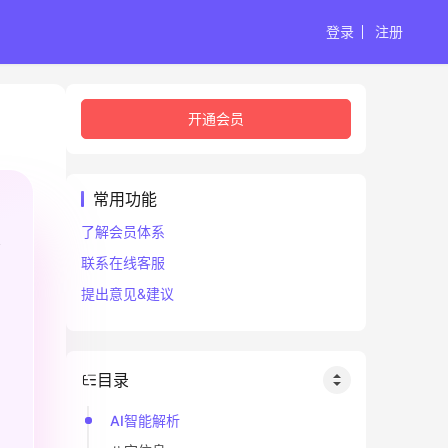
登录
注册
开通会员
常用功能
了解会员体系
联系在线客服
提出意见&建议
目录
AI智能解析