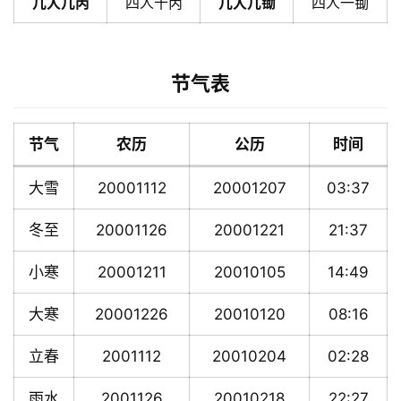
几人几丙
四人十丙
几人几锄
四人一锄
节气表
节气
农历
公历
时间
大雪
20001112
20001207
03:37
冬至
20001126
20001221
21:37
小寒
20001211
20010105
14:49
大寒
20001226
20010120
08:16
立春
2001112
20010204
02:28
雨水
2001126
20010218
22:27