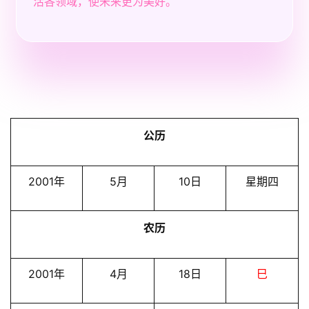
活各领域，使未来更为美好。
公历
2001年
5月
10日
星期四
农历
2001年
4月
18日
巳