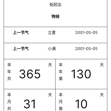
蚯蚓出
物候
上一节气
立夏
2001-05-05
上一节气
小满
2001-05-05
本
天
本
天
365
130
年
年
共
第
本
天
本
天
31
10
月
月
共
第