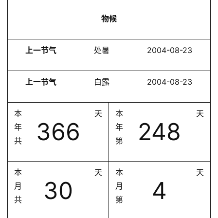
物候
上一节气
处暑
2004-08-23
上一节气
白露
2004-08-23
本
天
本
天
366
248
年
年
共
第
本
天
本
天
30
4
月
月
共
第