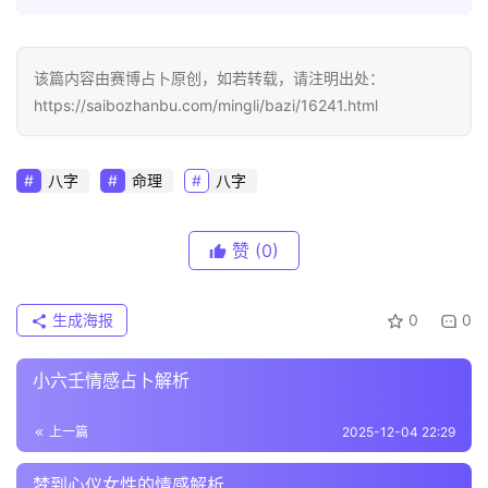
该篇内容由赛博占卜原创，如若转载，请注明出处：
https://saibozhanbu.com/mingli/bazi/16241.html
八字
命理
八字
赞
(0)
生成海报
0
0
小六壬情感占卜解析
上一篇
2025-12-04 22:29
梦到心仪女性的情感解析