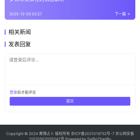
2025-12-05 02:27
下一篇
相关新闻
发表回复
请登录后评论...
登录
后才能评论
提交
Copyright © 2024 赛博占卜 版权所有
京ICP备2021019752号-7
京公网安备
11010502055347号
Powered by
SaiBoZhanBu