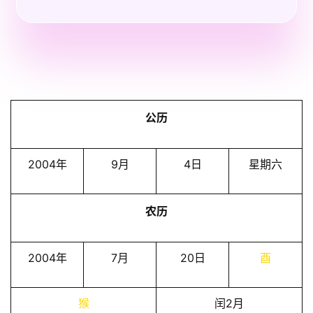
公历
2004年
9月
4日
星期六
农历
2004年
7月
20日
酉
猴
闰2月