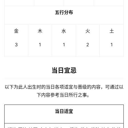
五行分布
金
木
水
火
土
3
1
1
2
1
当日宜忌
以下为此人出生时的当日各项适宜与晋级的内容，可通过以
下内容参考当日所行之事。
当日适宜