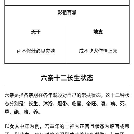
彭祖百忌
天干
地支
丙不修灶必见灾殃
戌不吃犬作怪上床
六亲十二长生状态
六亲是指各亲朋在各年龄段对自己的帮扶状态，这十二种状
态分别是：
长生
、
沐浴
、
冠带
、
临官
、
帝旺
、
衰
、
病
、
死
、
墓
、
绝
、
胎
、
养
。
以
女人
中年为例，若童年的
十神
为
正官
且
状态
为
临官
或
帝