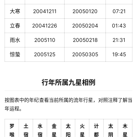
大寒
20041211
20050120
07:21
立春
20041226
20050204
01:43
雨水
2005110
20050218
21:31
惊蛰
2005125
20050305
19:45
行年所属九星相例
按图表中的年纪查看当前所属的流年行星，对照注释了解当
年运程。
罗
土
水
金
太
火
计
太
木
喉
宿
宿
星
阳
星
都
阴
星