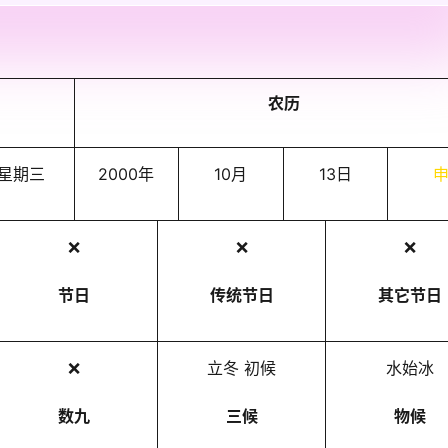
农历
星期三
2000年
10月
13日
❌
❌
❌
节日
传统节日
其它节日
❌
立冬 初候
水始冰
数九
三候
物候