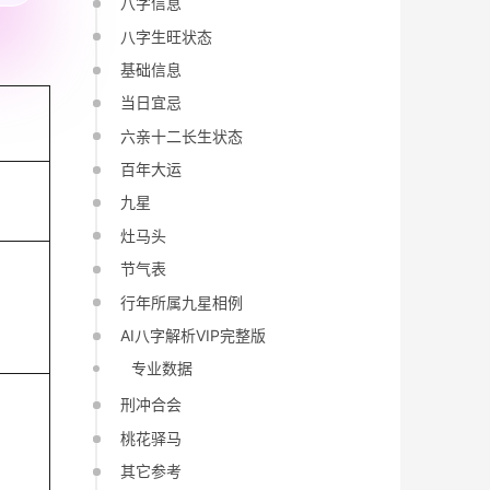
八字信息
八字生旺状态
基础信息
当日宜忌
六亲十二长生状态
百年大运
申
九星
灶马头
节气表
行年所属九星相例
AI八字解析VIP完整版
专业数据
刑冲合会
桃花驿马
其它参考