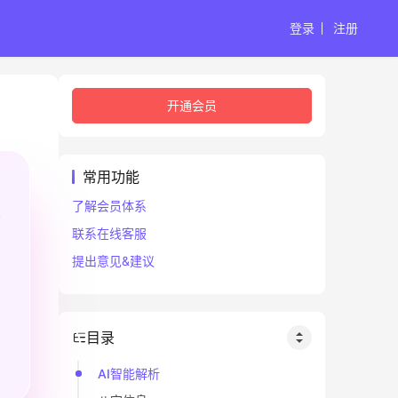
登录
注册
开通会员
常用功能
了解会员体系
联系在线客服
提出意见&建议
目录
AI智能解析