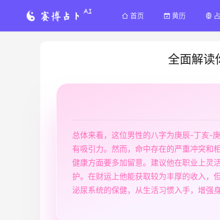
首页
黄历
全面解读
总体来看，这位男性的八字为庚辰-丁亥-
有吸引力。然而，命中存在的严重冲突和
健康方面要多加留意。建议他在职业上灵
护。在财运上他能获取较为丰厚的收入，
泌尿系统的保健，从生活习惯入手，增强