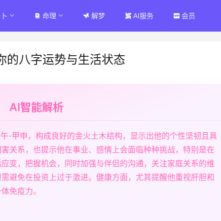
占卜
命理
解梦
AI服务
会员
你的八字运势与生活状态
AI智能解析
庚午-甲申，构成良好的金火土木结构，显示出他的个性坚韧且具
相害关系，也提示他在事业、感情上会面临种种挑战，特别是在
活应变，把握机会，同时加强与伴侣的沟通，关注家庭关系的维
但需避免在投资上过于激进。健康方面，尤其提醒他重视肝胆和
身体免疫力。