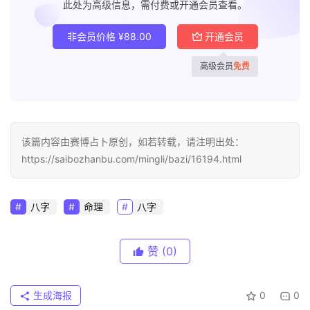
此处为高级信息，需付费或开通会员查看。
非会员价格
¥
88.00
开通会员
高级会员
免费
该篇内容由赛博占卜原创，如若转载，请注明出处：
https://saibozhanbu.com/mingli/bazi/16194.html
八字
命理
八字
赞
(0)
生成海报
0
0