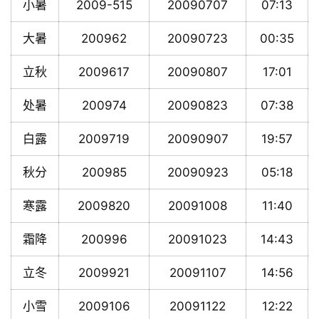
小暑
2009-515
20090707
07:13
大暑
200962
20090723
00:35
立秋
2009617
20090807
17:01
处暑
200974
20090823
07:38
白露
2009719
20090907
19:57
秋分
200985
20090923
05:18
寒露
2009820
20091008
11:40
霜降
200996
20091023
14:43
立冬
2009921
20091107
14:56
小雪
2009106
20091122
12:22