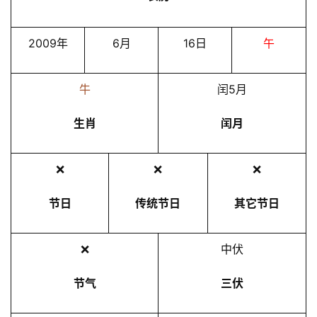
2009年
6月
16日
午
牛
闰5月
生肖
闰月
❌
❌
❌
节日
传统节日
其它节日
❌
中伏
节气
三伏