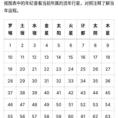
按图表中的年纪查看当前所属的流年行星，对照注释了解当
年运程。
罗
土
水
金
太
火
计
太
木
喉
宿
宿
星
阳
星
都
阴
星
1
2
3
4
5
6
7
8
9
10
11
12
13
14
15
16
17
18
19
20
21
22
23
24
25
26
27
28
29
30
31
32
33
34
35
36
37
38
39
40
41
42
43
44
45
46
47
48
49
50
51
52
53
54
55
56
57
58
59
60
61
62
63