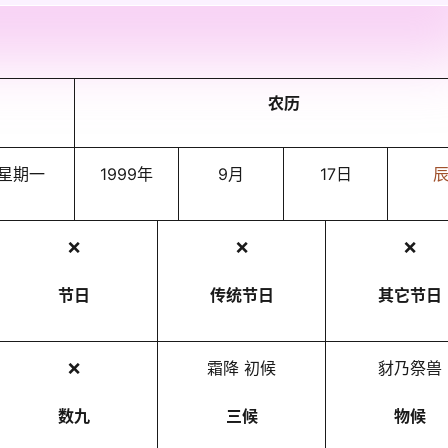
农历
星期一
1999年
9月
17日
❌
❌
❌
节日
传统节日
其它节日
❌
霜降 初候
豺乃祭兽
数九
三候
物候