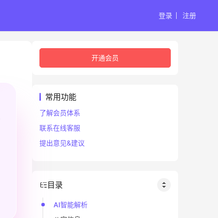
登录
注册
开通会员
常用功能
了解会员体系
联系在线客服
提出意见&建议
目录
AI智能解析