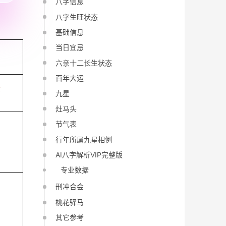
八字信息
八字生旺状态
基础信息
当日宜忌
六亲十二长生状态
百年大运
辰
九星
灶马头
节气表
行年所属九星相例
AI八字解析VIP完整版
专业数据
刑冲合会
桃花驿马
其它参考