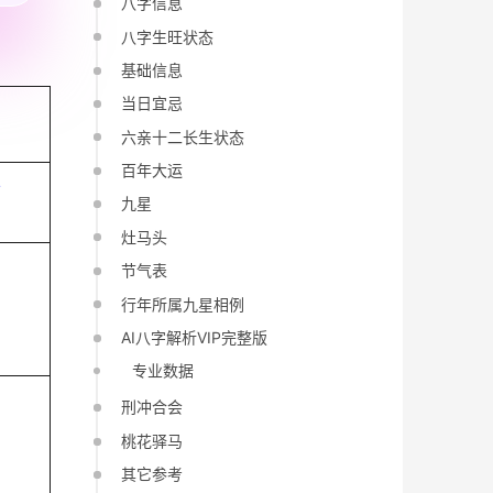
八字信息
八字生旺状态
基础信息
当日宜忌
六亲十二长生状态
百年大运
亥
九星
灶马头
节气表
行年所属九星相例
AI八字解析VIP完整版
专业数据
刑冲合会
桃花驿马
其它参考