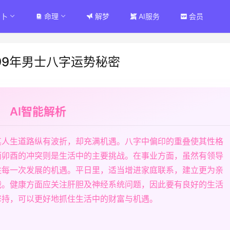
占卜
命理
解梦
AI服务
会员
99年男士八字运势秘密
AI智能解析
其人生道路纵有波折，却充满机遇。八字中偏印的重叠使其性格
而卯酉的冲突则是生活中的主要挑战。在事业方面，虽然有领导
住每一次发展的机遇。平日里，适当增进家庭联系，建立更为亲
战。健康方面应关注肝胆及神经系统问题，因此要有良好的生活
修持，可以更好地抓住生活中的财富与机遇。