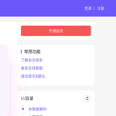
登录
注册
开通会员
常用功能
了解会员体系
联系在线客服
提出意见&建议
目录
AI智能解析