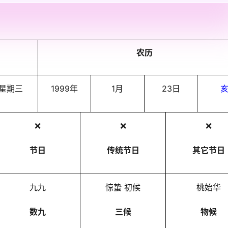
农历
星期三
1999年
1月
23日
❌
❌
❌
节日
传统节日
其它节日
九九
惊蛰 初候
桃始华
数九
三候
物候