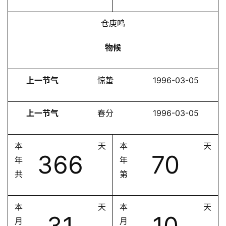
仓庚鸣
物候
上一节气
惊蛰
1996-03-05
上一节气
春分
1996-03-05
本
天
本
天
366
70
年
年
共
第
本
天
本
天
31
10
月
月