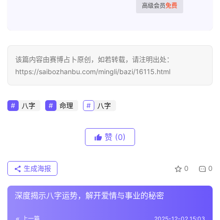
高级会员
免费
该篇内容由赛博占卜原创，如若转载，请注明出处：
https://saibozhanbu.com/mingli/bazi/16115.html
八字
命理
八字
赞
(0)
生成海报
0
0
深度揭示八字运势，解开爱情与事业的秘密
上一篇
2025-12-02 15:03