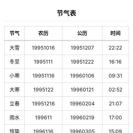
节气表
节气
农历
公历
时间
大雪
19951016
19951207
22:22
冬至
1995111
19951222
16:16
小寒
19951116
19960106
09:31
大寒
1995122
19960121
02:52
立春
19951216
19960204
21:07
雨水
199611
19960219
17:00
惊蛰
1996116
19960305
15:09