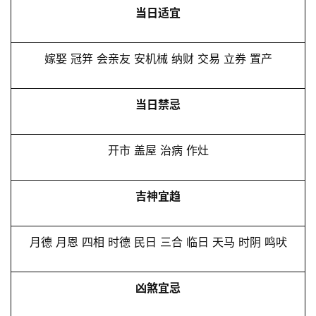
当日适宜
嫁娶 冠笄 会亲友 安机械 纳财 交易 立券 置产
当日禁忌
开市 盖屋 治病 作灶
吉神宜趋
月德 月恩 四相 时德 民日 三合 临日 天马 时阴 鸣吠
凶煞宜忌