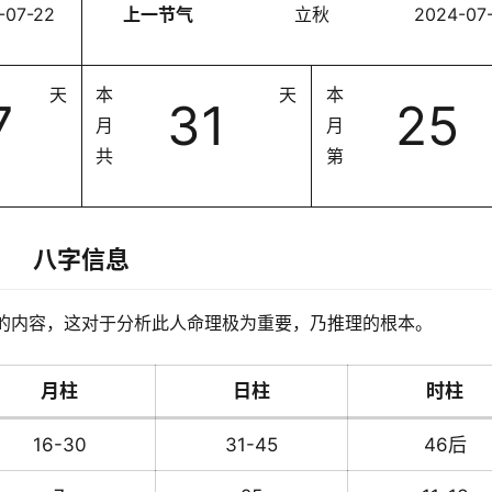
-07-22
上一节气
立秋
2024-07
天
本
天
本
7
31
25
月
月
共
第
八字信息
的内容，这对于分析此人命理极为重要，乃推理的根本。
月柱
日柱
时柱
16-30
31-45
46后