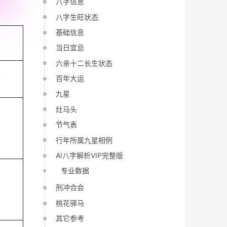
八字信息
八字生旺状态
基础信息
当日宜忌
六亲十二长生状态
午
百年大运
九星
灶马头
节气表
行年所属九星相例
AI八字解析VIP完整版
专业数据
刑冲合会
桃花驿马
其它参考