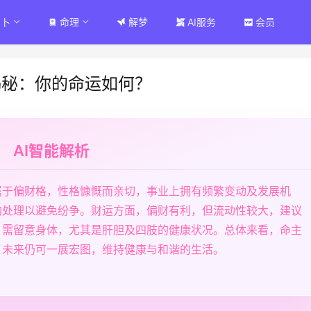
占卜
命理
解梦
AI服务
会员
揭秘：你的命运如何？
AI智能解析
属于偏财格，性格慷慨而亲切，事业上拥有频繁变动及发展机
的处理以避免纷争。财运方面，偏财有利，但流动性较大，建议
，需留意身体，尤其是肝胆及四肢的健康状况。总体来看，命主
，未来仍可一展宏图，维持健康与和谐的生活。