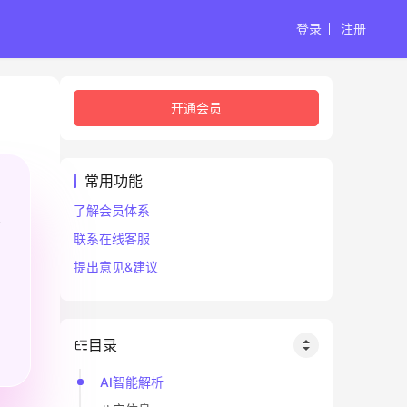
登录
注册
开通会员
常用功能
了解会员体系
联系在线客服
提出意见&建议
目录
AI智能解析