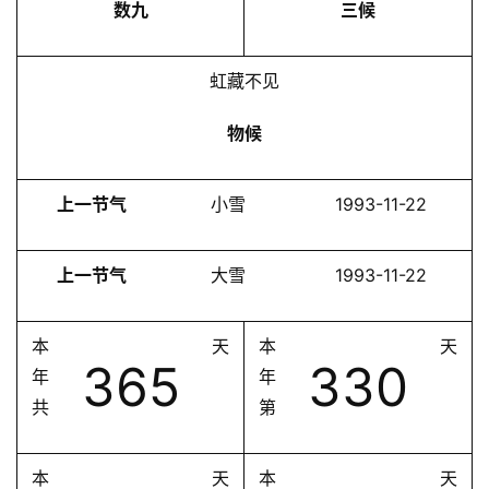
数九
三候
虹藏不见
物候
上一节气
小雪
1993-11-22
上一节气
大雪
1993-11-22
本
天
本
天
365
330
年
年
共
第
本
天
本
天