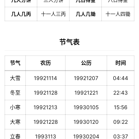
几人分饼
三人分饼
几日得金
八日得金
几人几丙
十一人三丙
几人几锄
十一人四锄
节气表
节气
农历
公历
时间
大雪
19921114
19921207
04:44
冬至
19921128
19921221
22:43
小寒
19921213
19930105
15:56
大寒
19921228
19930120
09:22
立春
1993113
19930204
03:37