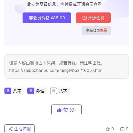
此处为高级信息，需付费或开通会员查看。
非会员价格
¥
88.00
开通会员
高级会员
免费
该篇内容由赛博占卜原创，如若转载，请注明出处：
https://saibozhanbu.com/mingli/bazi/16057.html
八字
命理
八字
赞
(0)
生成海报
0
0