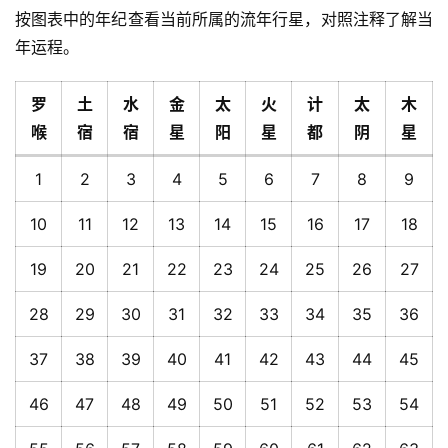
按图表中的年纪查看当前所属的流年行星，对照注释了解当
年运程。
罗
土
水
金
太
火
计
太
木
喉
宿
宿
星
阳
星
都
阴
星
1
2
3
4
5
6
7
8
9
10
11
12
13
14
15
16
17
18
19
20
21
22
23
24
25
26
27
28
29
30
31
32
33
34
35
36
37
38
39
40
41
42
43
44
45
46
47
48
49
50
51
52
53
54