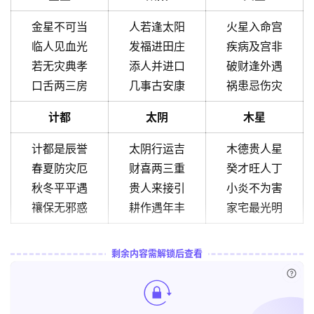
金星不可当
人若逢太阳
火星入命宫
临人见血光
发福进田庄
疾病及宫非
若无灾典孝
添人并进口
破财逢外遇
口舌两三房
几事古安康
祸患忌伤灾
计都
太阴
木星
计都是辰誉
太阴行运吉
木德贵人星
春夏防灾厄
财喜两三重
癸才旺人丁
秋冬平平遇
贵人来接引
小炎不为害
禳保无邪惑
耕作遇年丰
家宅最光明
剩余内容需解锁后查看
已付