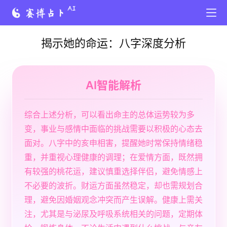
揭示她的命运：八字深度分析
AI智能解析
综合上述分析，可以看出命主的总体运势较为多
变，事业与感情中面临的挑战需要以积极的心态去
面对。八字中的亥申相害，提醒她时常保持情绪稳
重，并重视心理健康的调理；在爱情方面，既然拥
有较强的桃花运，建议慎重选择伴侣，避免情感上
不必要的波折。财运方面虽然稳定，却也需规划合
理，避免因婚姻观念冲突而产生误解。健康上需关
注，尤其是与泌尿及呼吸系统相关的问题，定期体