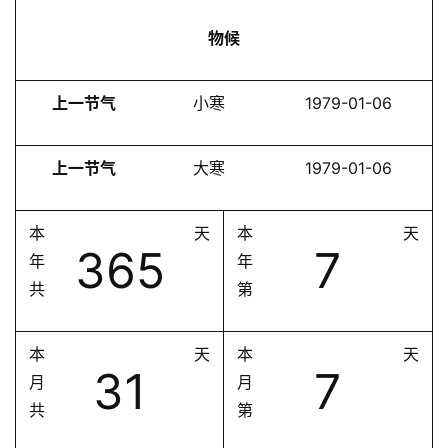
物候
上一节气
小寒
1979-01-06
上一节气
大寒
1979-01-06
本
天
本
天
365
7
年
年
共
第
本
天
本
天
31
7
月
月
共
第