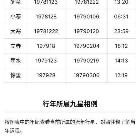
冬至
19781123
19781222
13:20
小寒
1978128
19790106
06:31
大寒
19781222
19790120
23:59
立春
197918
19790204
18:12
雨水
1979123
19790219
14:13
惊蛰
197928
19790306
12:19
行年所属九星相例
按图表中的年纪查看当前所属的流年行星，对照注释了解当
年运程。