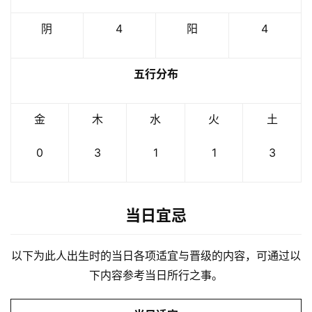
阴
4
阳
4
五行分布
金
木
水
火
土
0
3
1
1
3
当日宜忌
以下为此人出生时的当日各项适宜与晋级的内容，可通过以
下内容参考当日所行之事。