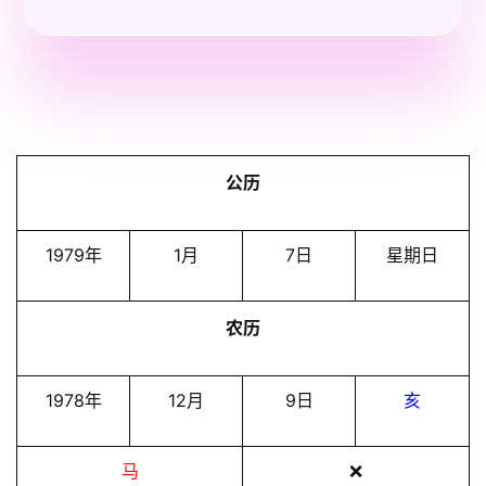
公历
1979年
1月
7日
星期日
农历
1978年
12月
9日
亥
马
❌