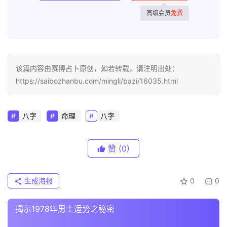
高级会员
免费
该篇内容由赛博占卜原创，如若转载，请注明出处：
https://saibozhanbu.com/mingli/bazi/16035.html
八字
命理
八字
赞
(0)
生成海报
0
0
揭示1978年男士运势之秘密