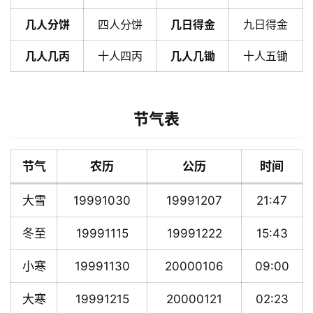
几人分饼
四人分饼
几日得金
九日得金
几人几丙
十人四丙
几人几锄
十人五锄
节气表
节气
农历
公历
时间
大雪
19991030
19991207
21:47
冬至
19991115
19991222
15:43
小寒
19991130
20000106
09:00
大寒
19991215
20000121
02:23