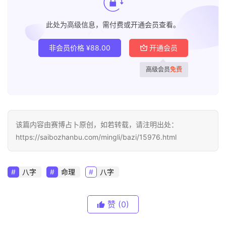
此处为高级信息，需付费或开通会员查看。
非会员价格
¥
88.00
开通会员
高级会员
免费
该篇内容由赛博占卜原创，如若转载，请注明出处：
https://saibozhanbu.com/mingli/bazi/15976.html
八字
命理
八字
赞
(0)