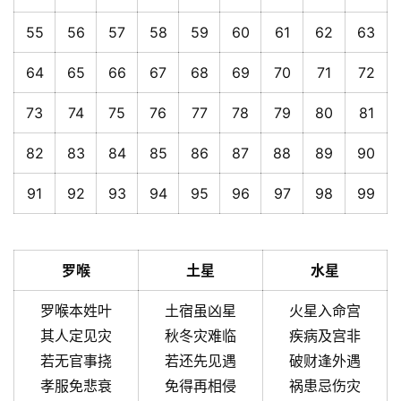
55
56
57
58
59
60
61
62
63
64
65
66
67
68
69
70
71
72
73
74
75
76
77
78
79
80
81
82
83
84
85
86
87
88
89
90
91
92
93
94
95
96
97
98
99
罗喉
土星
水星
罗喉本姓叶
土宿虽凶星
火星入命宫
其人定见灾
秋冬灾难临
疾病及宫非
若无官事挠
若还先见遇
破财逢外遇
孝服免悲衰
免得再相侵
祸患忌伤灾