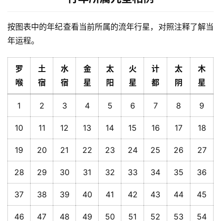
按图表中的年纪查看当前所属的流年行星，对照注释了解当
年运程。
罗
土
水
金
太
火
计
太
木
喉
宿
宿
星
阳
星
都
阴
星
1
2
3
4
5
6
7
8
9
10
11
12
13
14
15
16
17
18
19
20
21
22
23
24
25
26
27
28
29
30
31
32
33
34
35
36
37
38
39
40
41
42
43
44
45
46
47
48
49
50
51
52
53
54