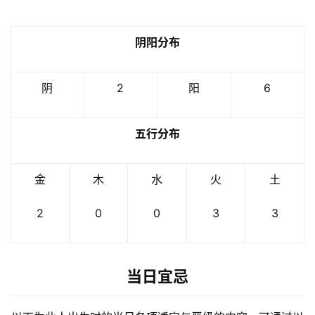
阴阳分布
阴
2
阳
6
五行分布
金
木
水
火
土
2
0
0
3
3
当日宜忌